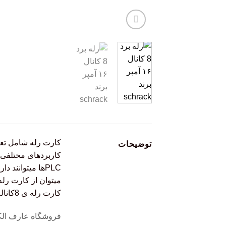
کارت رله شامل تعدا
توضیحات
کاربردهای مختلفی در ا
میتوان از کارت رله اس
کارت رله ی 8کاناله ی شراک و رله های اورجینال امرن (OMRON) در سایت عارف الکترونیک قابل مشاهده و سفارش میباشد.
فروشگاه عارف الکترونیک با 4 دهه تجربه در