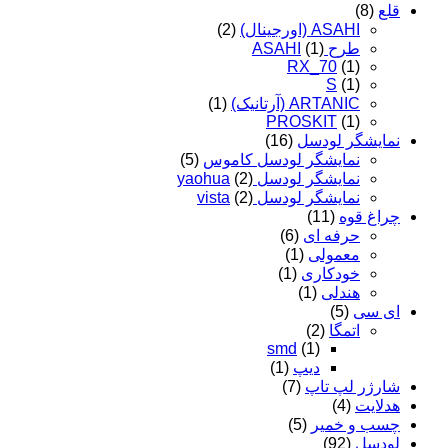
قلع
(8)
ASAHI (اورجینال)
(2)
طرح ASAHI
(1)
RX_70
(1)
S
(1)
ARTANIC (آرتانیک)
(1)
PROSKIT
(1)
نمایشگر لودسل
(16)
نمایشگر لودسل کاموس
(5)
نمایشگر لودسل yaohua
(2)
نمایشگر لودسل vista
(2)
چراغ قوه
(11)
حرفه ای
(6)
معمولی
(1)
خودکاری
(1)
هندلی
(1)
ای سی
(5)
اتمگا
(2)
smd
(1)
دیپ
(1)
شارژر لپ تاپ
(7)
هدلایت
(4)
چسب و خمیر
(5)
لودسل
(92)