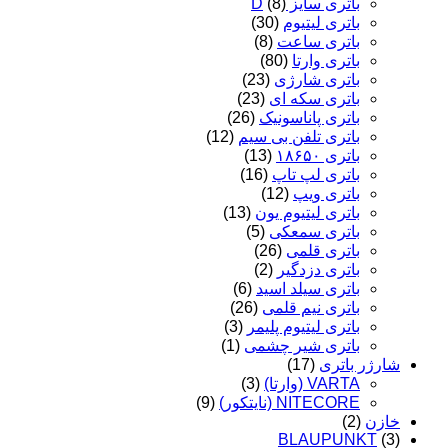
باتری سایز D
(8)
باتری لیتیوم
(30)
باتری ساعت
(8)
باتری وارتا
(80)
باتری شارژی
(23)
باتری سکه ای
(23)
باتری پاناسونیک
(26)
باتری تلفن بی سیم
(12)
باتری ۱۸۶۵۰
(13)
باتری لپ تاپ
(16)
باتری ویپ
(12)
باتری لیتیوم یون
(13)
باتری سمعکی
(5)
باتری قلمی
(26)
باتری دزدگیر
(2)
باتری سیلد اسید
(6)
باتری نیم قلمی
(26)
باتری لیتیوم پلیمر
(3)
باتری شیر چشمی
(1)
شارژر باتری
(17)
VARTA (وارتا)
(3)
NITECORE (نایتکور)
(9)
خازن
(2)
BLAUPUNKT
(3)