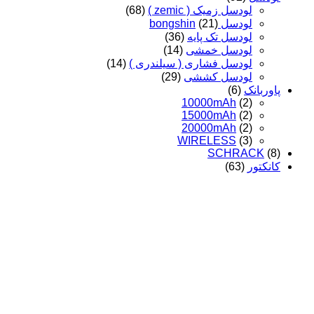
لودسل زمیک ( zemic )
(68)
لودسل bongshin
(21)
لودسل تک پایه
(36)
لودسل خمشی
(14)
لودسل فشاری ( سیلندری )
(14)
لودسل کششی
(29)
پاوربانک
(6)
10000mAh
(2)
15000mAh
(2)
20000mAh
(2)
WIRELESS
(3)
SCHRACK
(8)
کانکتور
(63)