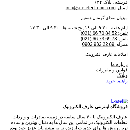
فرشته , پلاک ۶۳۴
ایمیل:
info@arefelectronic.com
میزبان صدای گرمتان هستیم
ایام هفته : ۹:۳۰ الی ۱۸ پنج شنبه ها : ۹:۳۰ الی ۱۳:۳۰
تلفن: 52 84 70 66 (021)
تلفن:
78 69 73 66 (021)
همراه:
89 22 932 0902
اطلاعات عارف الکترونیک
درباره ما
قوانین و مقررات
وبلاگ
راهنما خرید
فروشگاه اینترنتی عارف الکترونیک
عارف الکترونیک با ۴۰ سال سابقه در زمینه صادرات و واردات
قطعات الکترونیک در تمامی این سال ها به دنبال بهترین و ساده
ترین روش ها برای خدمات ارزنده تر به مشتریان عزیز خود بوده