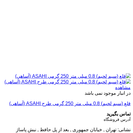
مشاهده
در انبار موجود نمی باشد
قلع (سیم لحیم) 0.8 میلی متر 250 گرمی طرح ASAHI (آساهی)
تماس بگیرید
آدرس فروشگاه
نشانی: تهران , خیابان جمهوری , بعد از پل حافظ , نبش پاساژ