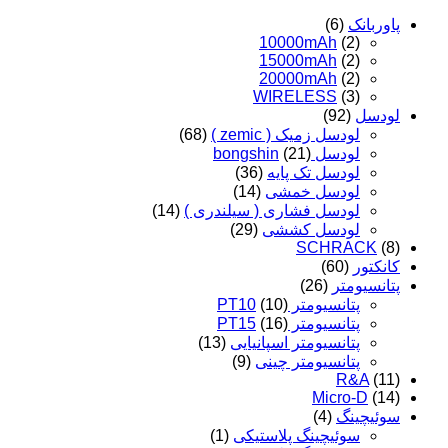
پاوربانک
(6)
10000mAh
(2)
15000mAh
(2)
20000mAh
(2)
WIRELESS
(3)
لودسل
(92)
لودسل زمیک ( zemic )
(68)
لودسل bongshin
(21)
لودسل تک پایه
(36)
لودسل خمشی
(14)
لودسل فشاری ( سیلندری )
(14)
لودسل کششی
(29)
SCHRACK
(8)
کانکتور
(60)
پتانسیومتر
(26)
پتانسیومتر PT10
(10)
پتانسیومتر PT15
(16)
پتانسیومتر اسپانیایی
(13)
پتانسیومتر چینی
(9)
R&A
(11)
Micro-D
(14)
سوئیچینگ
(4)
سوئیچینگ پلاستیکی
(1)