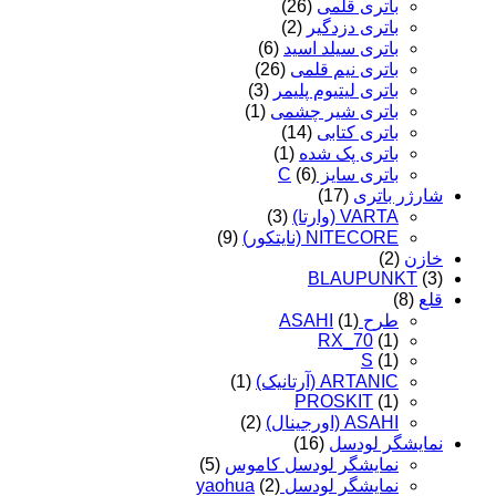
باتری قلمی
(26)
باتری دزدگیر
(2)
باتری سیلد اسید
(6)
باتری نیم قلمی
(26)
باتری لیتیوم پلیمر
(3)
باتری شیر چشمی
(1)
باتری کتابی
(14)
باتری پک شده
(1)
باتری سایز C
(6)
شارژر باتری
(17)
VARTA (وارتا)
(3)
NITECORE (نایتکور)
(9)
خازن
(2)
BLAUPUNKT
(3)
قلع
(8)
طرح ASAHI
(1)
RX_70
(1)
S
(1)
ARTANIC (آرتانیک)
(1)
PROSKIT
(1)
ASAHI (اورجینال)
(2)
نمایشگر لودسل
(16)
نمایشگر لودسل کاموس
(5)
نمایشگر لودسل yaohua
(2)