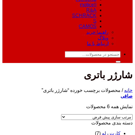
molicell
R&A
SCHRACK
S
CAMOS
راهنما خرید
وبلاگ
ارتباط با ما
جستجو
برای:
شارژر باتری
خانه
/
محصولات برچسب خورده “شارژر باتری”
صافی
نمایش همه 6 محصولات
دسته‌ بندی محصولات
کارت رله
(7)