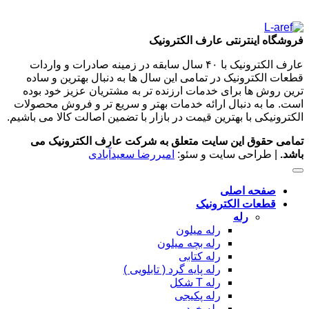
فروشگاه اینترنتی عارف الکترونیک
عارف الکترونیک با ۴۰ سال سابقه در زمینه صادرات و واردات
قطعات الکترونیک در تمامی این سال ها به دنبال بهترین و ساده
ترین روش ها برای خدمات ارزنده تر به مشتریان عزیز خود بوده
است. ما به دنبال ارائه خدمات بهتر و سریع تر و فروش محصولات
الکترونیکی با بهترین قیمت در بازار با تضمین اصالت کالا می باشیم.
تمامی حقوق این سایت متعلق به شرکت عارف الکترونیک می
باشد.
| طراحی سایت و سئو:
امیررضا سعیدآبادی
صفحه اصلی
قطعات الکترونیک
رله
رله میلون
رله بچه میلون
رله کتابی
رله پایه گرد ( تابلویی )
رله T شکل
رله پکیجی
رله خودرویی