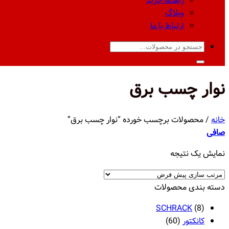
راهنما خرید
وبلاگ
ارتباط با ما
جستجو
برای:
نوار چسب برق
خانه
/
محصولات برچسب خورده “نوار چسب برق”
صافی
نمایش یک نتیجه
دسته‌ بندی محصولات
SCHRACK
(8)
کانکتور
(60)