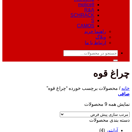
molicell
R&A
SCHRACK
S
CAMOS
راهنما خرید
وبلاگ
ارتباط با ما
جستجو
برای:
چراغ قوه
خانه
/
محصولات برچسب خورده “چراغ قوه”
صافی
نمایش همه 9 محصولات
دسته‌ بندی محصولات
آداپتور
(4)