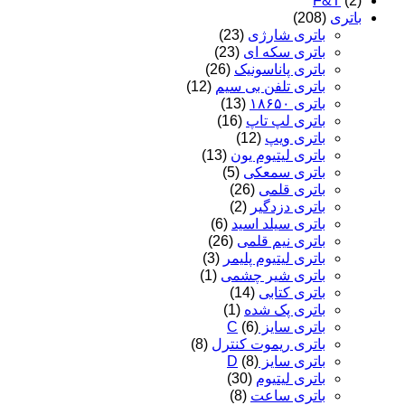
F&T
(2)
باتری
(208)
باتری شارژی
(23)
باتری سکه ای
(23)
باتری پاناسونیک
(26)
باتری تلفن بی سیم
(12)
باتری ۱۸۶۵۰
(13)
باتری لپ تاپ
(16)
باتری ویپ
(12)
باتری لیتیوم یون
(13)
باتری سمعکی
(5)
باتری قلمی
(26)
باتری دزدگیر
(2)
باتری سیلد اسید
(6)
باتری نیم قلمی
(26)
باتری لیتیوم پلیمر
(3)
باتری شیر چشمی
(1)
باتری کتابی
(14)
باتری پک شده
(1)
باتری سایز C
(6)
باتری ریموت کنترل
(8)
باتری سایز D
(8)
باتری لیتیوم
(30)
باتری ساعت
(8)