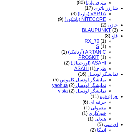
باتری وارتا
(80)
شارژر باتری
(17)
VARTA (وارتا)
(3)
NITECORE (نایتکور)
(9)
خازن
(2)
BLAUPUNKT
(3)
قلع
(8)
RX_70
(1)
S
(1)
ARTANIC (آرتانیک)
(1)
PROSKIT
(1)
ASAHI (اورجینال)
(2)
طرح ASAHI
(1)
نمایشگر لودسل
(16)
نمایشگر لودسل کاموس
(5)
نمایشگر لودسل yaohua
(2)
نمایشگر لودسل vista
(2)
چراغ قوه
(11)
حرفه ای
(6)
معمولی
(1)
خودکاری
(1)
هندلی
(1)
ای سی
(5)
اتمگا
(2)