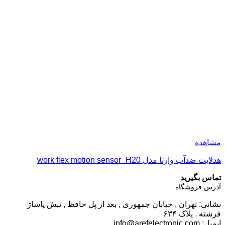
مشاهده
هدلایت ضدآب وارتا مدل work flex motion sensor_H20
تماس بگیرید
آدرس فروشگاه
نشانی: تهران , خیابان جمهوری , بعد از پل حافظ , نبش پاساژ
فرشته , پلاک ۶۳۴
ایمیل:
info@arefelectronic.com