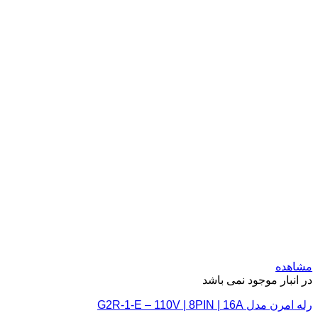
مشاهده
در انبار موجود نمی باشد
رله امرن مدل G2R-1-E – 110V | 8PIN | 16A