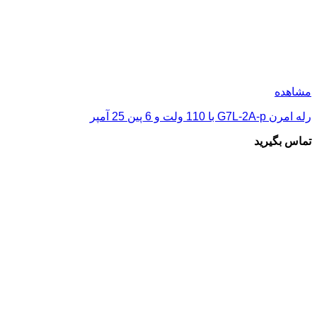
مشاهده
رله امرن G7L-2A-p با 110‌ ولت و 6 پین 25 آمپر
تماس بگیرید