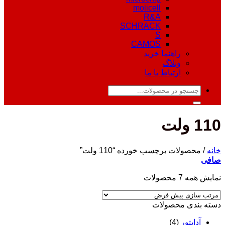
molicell
R&A
SCHRACK
S
CAMOS
راهنما خرید
وبلاگ
ارتباط با ما
جستجو
برای:
110 ولت
خانه
/
محصولات برچسب خورده “110 ولت”
صافی
نمایش همه 7 محصولات
دسته‌ بندی محصولات
آداپتور
(4)