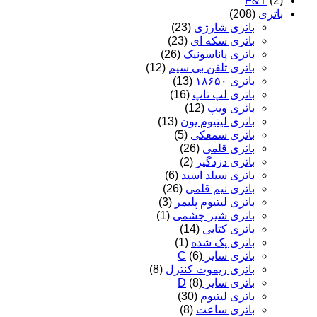
F&T
(2)
باتری
(208)
باتری شارژی
(23)
باتری سکه ای
(23)
باتری پاناسونیک
(26)
باتری تلفن بی سیم
(12)
باتری ۱۸۶۵۰
(13)
باتری لپ تاپ
(16)
باتری ویپ
(12)
باتری لیتیوم یون
(13)
باتری سمعکی
(5)
باتری قلمی
(26)
باتری دزدگیر
(2)
باتری سیلد اسید
(6)
باتری نیم قلمی
(26)
باتری لیتیوم پلیمر
(3)
باتری شیر چشمی
(1)
باتری کتابی
(14)
باتری پک شده
(1)
باتری سایز C
(6)
باتری ریموت کنترل
(8)
باتری سایز D
(8)
باتری لیتیوم
(30)
باتری ساعت
(8)