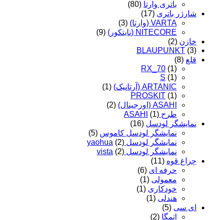
باتری وارتا
(80)
شارژر باتری
(17)
VARTA (وارتا)
(3)
NITECORE (نایتکور)
(9)
خازن
(2)
BLAUPUNKT
(3)
قلع
(8)
RX_70
(1)
S
(1)
ARTANIC (آرتانیک)
(1)
PROSKIT
(1)
ASAHI (اورجینال)
(2)
طرح ASAHI
(1)
نمایشگر لودسل
(16)
نمایشگر لودسل کاموس
(5)
نمایشگر لودسل yaohua
(2)
نمایشگر لودسل vista
(2)
چراغ قوه
(11)
حرفه ای
(6)
معمولی
(1)
خودکاری
(1)
هندلی
(1)
ای سی
(5)
اتمگا
(2)