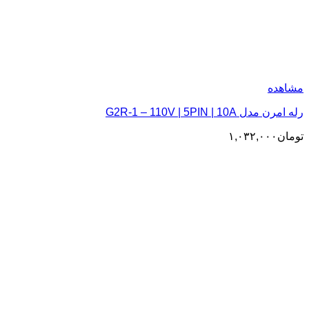
مشاهده
رله امرن مدل G2R-1 – 110V | 5PIN | 10A
تومان
۱,۰۳۲,۰۰۰