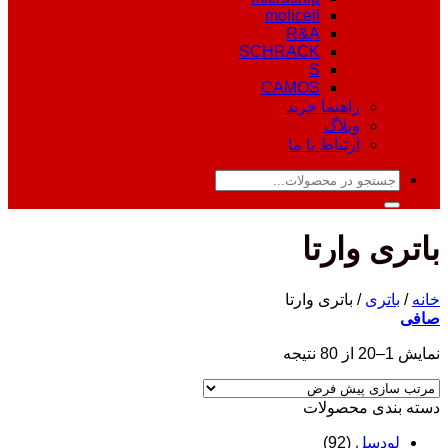
molicell
R&A
SCHRACK
S
CAMOS
راهنما خرید
وبلاگ
ارتباط با ما
جستجو
برای:
باتری وارتا
خانه
/
باتری
/
باتری وارتا
صافی
نمایش 1–20 از 80 نتیجه
دسته‌ بندی محصولات
لودسل
(92)