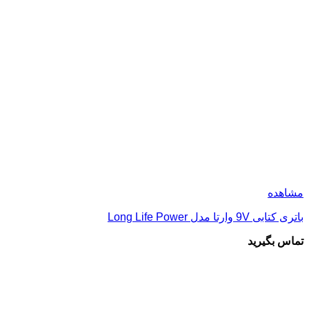
مشاهده
باتری کتابی 9V وارتا مدل Long Life Power
تماس بگیرید