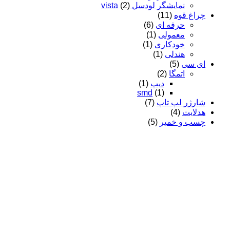
نمایشگر لودسل vista
(2)
چراغ قوه
(11)
حرفه ای
(6)
معمولی
(1)
خودکاری
(1)
هندلی
(1)
ای سی
(5)
اتمگا
(2)
دیپ
(1)
smd
(1)
شارژر لپ تاپ
(7)
هدلایت
(4)
چسب و خمیر
(5)