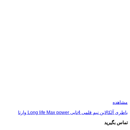
مشاهده
باطری آلکالاین نیم قلمی 4تایی Long life Max power وارتا
تماس بگیرید