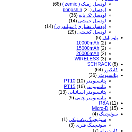
لودسل زمیک ( zemic )
(68)
لودسل bongshin
(21)
لودسل تک پایه
(36)
لودسل خمشی
(14)
لودسل فشاری ( سیلندری )
(14)
لودسل کششی
(29)
پاوربانک
(6)
10000mAh
(2)
15000mAh
(2)
20000mAh
(2)
WIRELESS
(3)
SCHRACK
(8)
کانکتور
(64)
پتانسیومتر
(26)
پتانسیومتر PT10
(10)
پتانسیومتر PT15
(16)
پتانسیومتر اسپانیایی
(13)
پتانسیومتر چینی
(9)
R&A
(11)
Micro-D
(15)
سوئیچینگ
(4)
سوئیچینگ پلاستیکی
(1)
سوئیچینگ فلزی
(3)
کارت رله
(7)