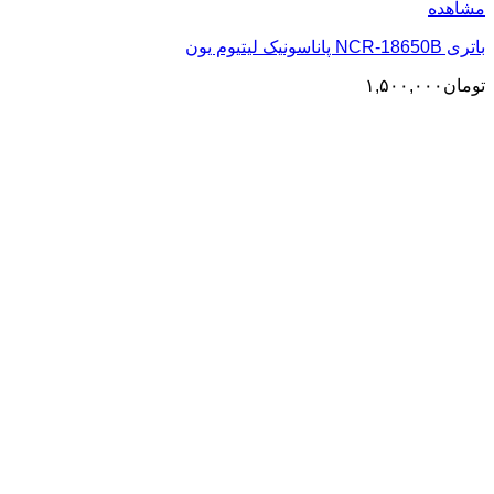
مشاهده
باتری NCR-18650B پاناسونیک لیتیوم یون
تومان
۱,۵۰۰,۰۰۰