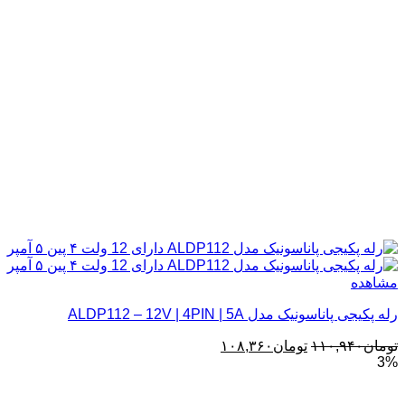
مشاهده
رله پکیجی پاناسونیک مدل ALDP112 – 12V | 4PIN | 5A
قیمت
قیمت
تومان
۱۱۰,۹۴۰
تومان
۱۰۸,۳۶۰
3%
اصلی:
فعلی:
تومان۱۱۰,۹۴۰
تومان۱۰۸,۳۶۰.
بود.