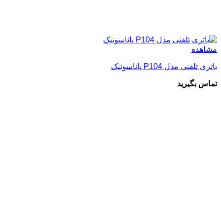
مشاهده
باتری تلفنی مدل P104 پاناسونیک
تماس بگیرید