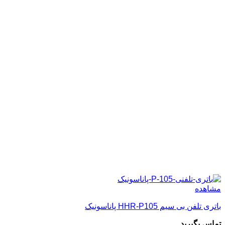
مشاهده
باتری تلفن بی سیم HHR-P105 پاناسونیک
تماس بگیرید