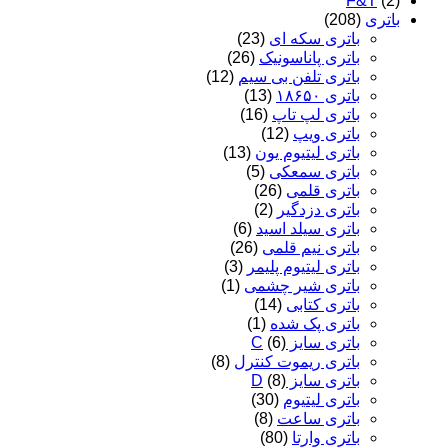
F&T
(2)
باتری
(208)
باتری سکه ای
(23)
باتری پاناسونیک
(26)
باتری تلفن بی سیم
(12)
باتری ۱۸۶۵۰
(13)
باتری لپ تاپ
(16)
باتری ویپ
(12)
باتری لیتیوم یون
(13)
باتری سمعکی
(5)
باتری قلمی
(26)
باتری دزدگیر
(2)
باتری سیلد اسید
(6)
باتری نیم قلمی
(26)
باتری لیتیوم پلیمر
(3)
باتری شیر چشمی
(1)
باتری کتابی
(14)
باتری پک شده
(1)
باتری سایز C
(6)
باتری ریموت کنترل
(8)
باتری سایز D
(8)
باتری لیتیوم
(30)
باتری ساعت
(8)
باتری وارتا
(80)