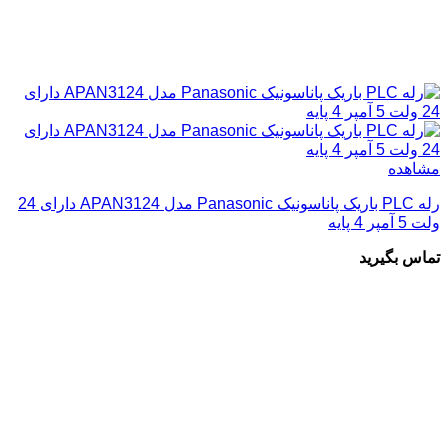
مشاهده
رله PLC باریک پاناسونیک Panasonic مدل APAN3124 دارای 24
ولت 5 آمپر 4 پایه
تماس بگیرید