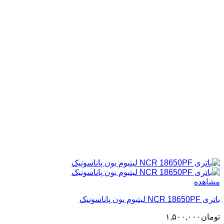
مشاهده
باتری NCR 18650PF لیتیوم یون پاناسونیک
تومان
۱,۵۰۰,۰۰۰