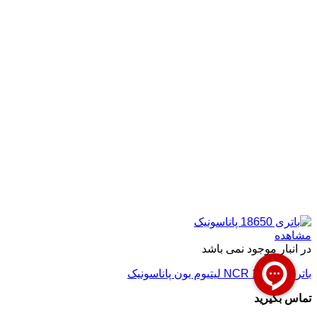
مشاهده
در انبار موجود نمی باشد
باتری NCR 18650 لیتیوم یون پاناسونیک
تماس بگیرید