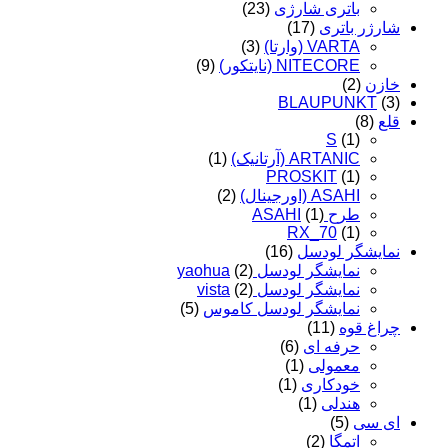
باتری شارژی
(23)
شارژر باتری
(17)
VARTA (وارتا)
(3)
NITECORE (نایتکور)
(9)
خازن
(2)
BLAUPUNKT
(3)
قلع
(8)
S
(1)
ARTANIC (آرتانیک)
(1)
PROSKIT
(1)
ASAHI (اورجینال)
(2)
طرح ASAHI
(1)
RX_70
(1)
نمایشگر لودسل
(16)
نمایشگر لودسل yaohua
(2)
نمایشگر لودسل vista
(2)
نمایشگر لودسل کاموس
(5)
چراغ قوه
(11)
حرفه ای
(6)
معمولی
(1)
خودکاری
(1)
هندلی
(1)
ای سی
(5)
اتمگا
(2)