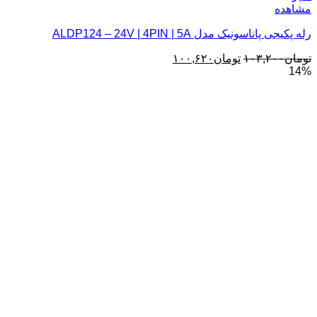
مشاهده
رله پکیجی پاناسونیک مدل ALDP124 – 24V | 4PIN | 5A
قیمت
قیمت
تومان
۱۰۳,۲۰۰
تومان
۱۰۰,۶۲۰
14%
اصلی:
فعلی:
تومان۱۰۳,۲۰۰
تومان۱۰۰,۶۲۰.
بود.