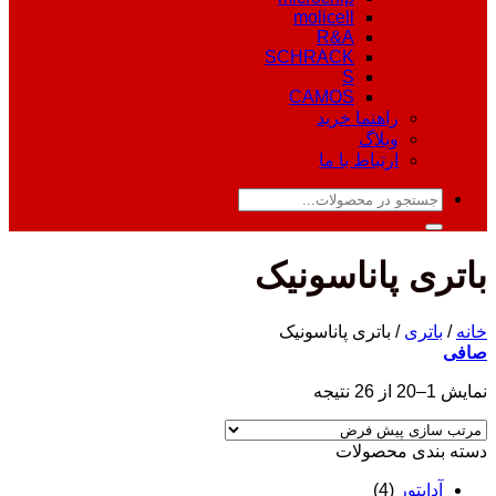
molicell
R&A
SCHRACK
S
CAMOS
راهنما خرید
وبلاگ
ارتباط با ما
جستجو
برای:
باتری پاناسونیک
خانه
/
باتری
/
باتری پاناسونیک
صافی
نمایش 1–20 از 26 نتیجه
دسته‌ بندی محصولات
آداپتور
(4)