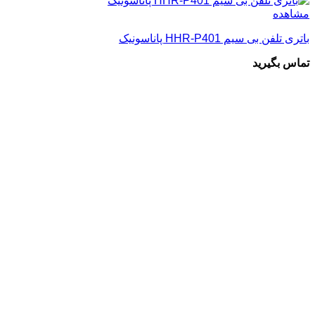
مشاهده
باتری تلفن بی سیم HHR-P401 پاناسونیک
تماس بگیرید