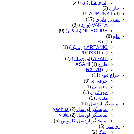
باتری شارژی
(23)
خازن
(2)
BLAUPUNKT
(3)
شارژر باتری
(17)
VARTA (وارتا)
(3)
NITECORE (نایتکور)
(9)
قلع
(8)
S
(1)
ARTANIC (آرتانیک)
(1)
PROSKIT
(1)
ASAHI (اورجینال)
(2)
طرح ASAHI
(1)
RX_70
(1)
چراغ قوه
(11)
حرفه ای
(6)
معمولی
(1)
خودکاری
(1)
هندلی
(1)
نمایشگر لودسل
(16)
نمایشگر لودسل yaohua
(2)
نمایشگر لودسل vista
(2)
نمایشگر لودسل کاموس
(5)
ای سی
(5)
اتمگا
(2)