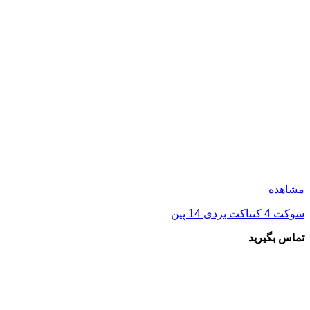
مشاهده
سوکت رله 11 پایه گرد FINDER 90.23
تماس بگیرید