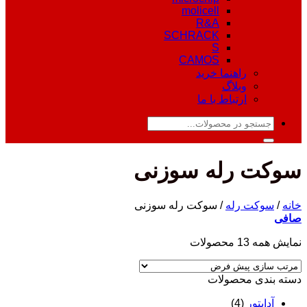
molicell
R&A
SCHRACK
S
CAMOS
راهنما خرید
وبلاگ
ارتباط با ما
جستجو
برای:
سوکت رله سوزنی
خانه
/
سوکت رله
/
سوکت رله سوزنی
صافی
نمایش همه 13 محصولات
دسته‌ بندی محصولات
آداپتور
(4)