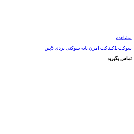
مشاهده
سوکت 2 کنتاکت بردی 8 پین
تماس بگیرید