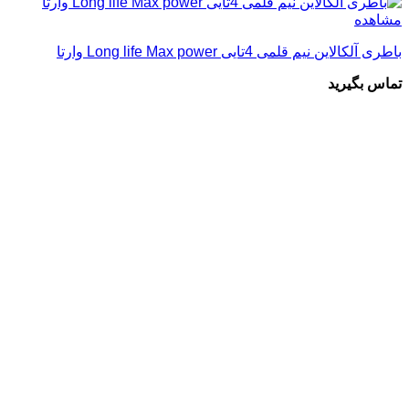
مشاهده
باطری آلکالاین نیم قلمی 4تایی Long life Max power وارتا
تماس بگیرید