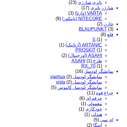
باتری شارژی
(23)
شارژر باتری
(17)
VARTA (وارتا)
(3)
NITECORE (نایتکور)
(9)
خازن
(2)
BLAUPUNKT
(3)
قلع
(8)
S
(1)
ARTANIC (آرتانیک)
(1)
PROSKIT
(1)
ASAHI (اورجینال)
(2)
طرح ASAHI
(1)
RX_70
(1)
نمایشگر لودسل
(16)
نمایشگر لودسل yaohua
(2)
نمایشگر لودسل vista
(2)
نمایشگر لودسل کاموس
(5)
چراغ قوه
(11)
حرفه ای
(6)
معمولی
(1)
خودکاری
(1)
هندلی
(1)
ای سی
(5)
اتمگا
(2)