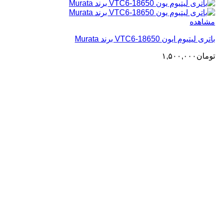
مشاهده
باتری لیتیوم ایون 18650-VTC6 برند Murata
تومان
۱,۵۰۰,۰۰۰