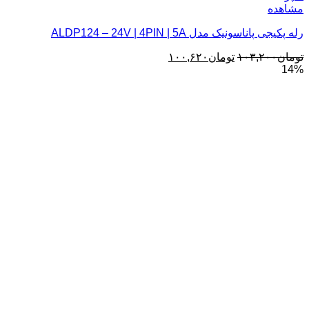
مشاهده
رله پکیجی پاناسونیک مدل ALDP124 – 24V | 4PIN | 5A
قیمت
قیمت
تومان
۱۰۳,۲۰۰
تومان
۱۰۰,۶۲۰
14%
اصلی:
فعلی:
تومان۱۰۳,۲۰۰
تومان۱۰۰,۶۲۰.
بود.