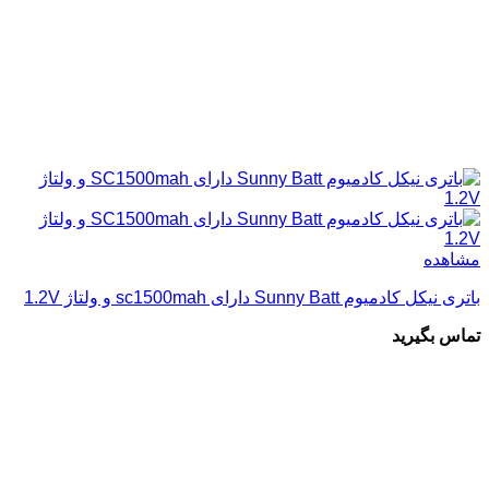
مشاهده
باتری نیکل کادمیوم Sunny Batt دارای sc1500mah و ولتاژ 1.2V
تماس بگیرید