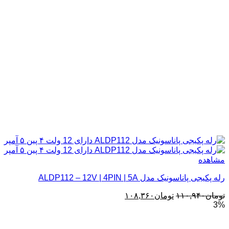
مشاهده
رله پکیجی پاناسونیک مدل ALDP112 – 12V | 4PIN | 5A
قیمت
قیمت
تومان
۱۱۰,۹۴۰
تومان
۱۰۸,۳۶۰
3%
اصلی:
فعلی:
تومان۱۱۰,۹۴۰
تومان۱۰۸,۳۶۰.
بود.