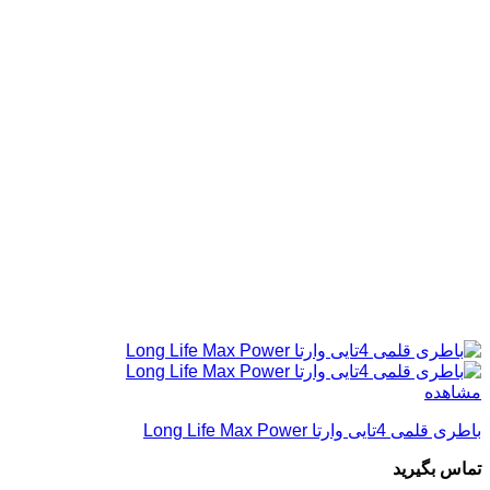
مشاهده
باطری قلمی 4تایی وارتا Long Life Max Power
تماس بگیرید