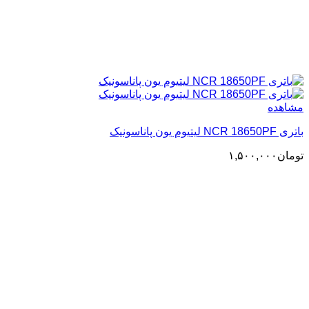
مشاهده
باتری NCR 18650PF لیتیوم یون پاناسونیک
تومان
۱,۵۰۰,۰۰۰