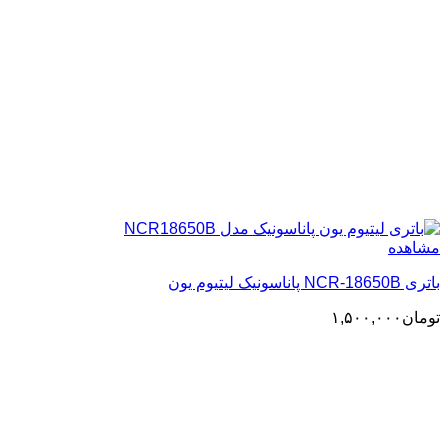
مشاهده
باتری NCR-18650B پاناسونیک لیتیوم یون
تومان
۱,۵۰۰,۰۰۰