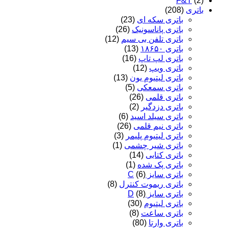
F&T
(2)
باتری
(208)
باتری سکه ای
(23)
باتری پاناسونیک
(26)
باتری تلفن بی سیم
(12)
باتری ۱۸۶۵۰
(13)
باتری لپ تاپ
(16)
باتری ویپ
(12)
باتری لیتیوم یون
(13)
باتری سمعکی
(5)
باتری قلمی
(26)
باتری دزدگیر
(2)
باتری سیلد اسید
(6)
باتری نیم قلمی
(26)
باتری لیتیوم پلیمر
(3)
باتری شیر چشمی
(1)
باتری کتابی
(14)
باتری پک شده
(1)
باتری سایز C
(6)
باتری ریموت کنترل
(8)
باتری سایز D
(8)
باتری لیتیوم
(30)
باتری ساعت
(8)
باتری وارتا
(80)