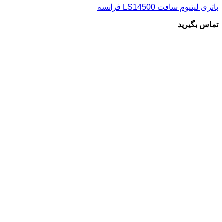
باتری لیتیوم سافت LS14500 فرانسه
تماس بگیرید