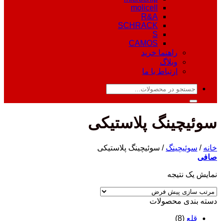
molicell
R&A
SCHRACK
S
CAMOS
راهنما خرید
وبلاگ
ارتباط با ما
جستجو
برای:
سوئیچینگ پلاستیکی
خانه
/
سوئیچینگ
/
سوئیچینگ پلاستیکی
صافی
نمایش یک نتیجه
دسته‌ بندی محصولات
قلع
(8)