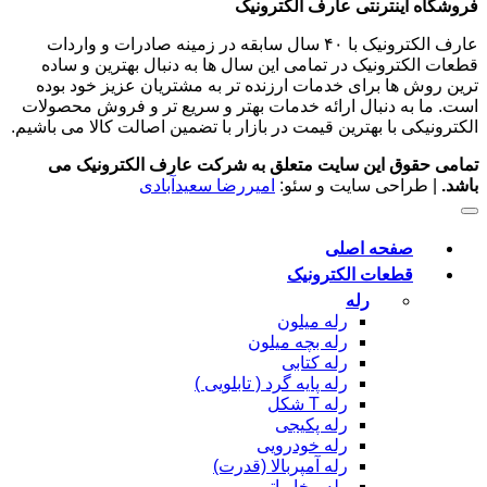
فروشگاه اینترنتی عارف الکترونیک
عارف الکترونیک با ۴۰ سال سابقه در زمینه صادرات و واردات
قطعات الکترونیک در تمامی این سال ها به دنبال بهترین و ساده
ترین روش ها برای خدمات ارزنده تر به مشتریان عزیز خود بوده
است. ما به دنبال ارائه خدمات بهتر و سریع تر و فروش محصولات
الکترونیکی با بهترین قیمت در بازار با تضمین اصالت کالا می باشیم.
تمامی حقوق این سایت متعلق به شرکت عارف الکترونیک می
باشد.
| طراحی سایت و سئو:
امیررضا سعیدآبادی
صفحه اصلی
قطعات الکترونیک
رله
رله میلون
رله بچه میلون
رله کتابی
رله پایه گرد ( تابلویی )
رله T شکل
رله پکیجی
رله خودرویی
رله آمپربالا (قدرت)
رله مخابراتی