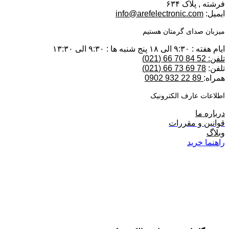
فرشته , پلاک ۶۳۴
ایمیل:
info@arefelectronic.com
میزبان صدای گرمتان هستیم
ایام هفته : ۹:۳۰ الی ۱۸ پنج شنبه ها : ۹:۳۰ الی ۱۳:۳۰
تلفن: 52 84 70 66 (021)
تلفن:
78 69 73 66 (021)
همراه:
89 22 932 0902
اطلاعات عارف الکترونیک
درباره ما
قوانین و مقررات
وبلاگ
راهنما خرید