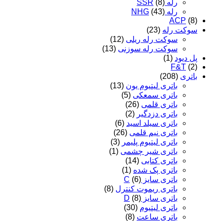
رله SSR
(8)
رله NHG
(43)
ACP
(8)
سوکت رله
(23)
سوکت رله ریلی
(12)
سوکت رله سوزنی
(13)
پل دیود
(1)
F&T
(2)
باتری
(208)
باتری لیتیوم یون
(13)
باتری سمعکی
(5)
باتری قلمی
(26)
باتری دزدگیر
(2)
باتری سیلد اسید
(6)
باتری نیم قلمی
(26)
باتری لیتیوم پلیمر
(3)
باتری شیر چشمی
(1)
باتری کتابی
(14)
باتری پک شده
(1)
باتری سایز C
(6)
باتری ریموت کنترل
(8)
باتری سایز D
(8)
باتری لیتیوم
(30)
باتری ساعت
(8)