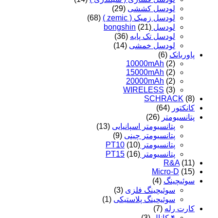
لودسل کششی
(29)
لودسل زمیک ( zemic )
(68)
لودسل bongshin
(21)
لودسل تک پایه
(36)
لودسل خمشی
(14)
پاوربانک
(6)
10000mAh
(2)
15000mAh
(2)
20000mAh
(2)
WIRELESS
(3)
SCHRACK
(8)
کانکتور
(64)
پتانسیومتر
(26)
پتانسیومتر اسپانیایی
(13)
پتانسیومتر چینی
(9)
پتانسیومتر PT10
(10)
پتانسیومتر PT15
(16)
R&A
(11)
Micro-D
(15)
سوئیچینگ
(4)
سوئیچینگ فلزی
(3)
سوئیچینگ پلاستیکی
(1)
کارت رله
(7)
۴ کانال
(3)