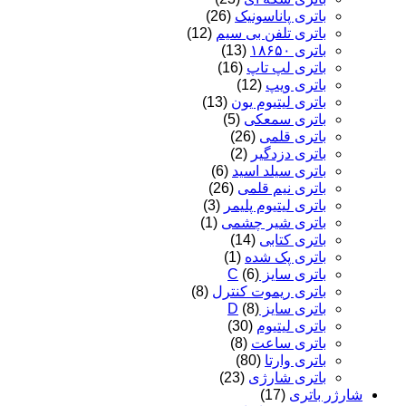
باتری پاناسونیک
(26)
باتری تلفن بی سیم
(12)
باتری ۱۸۶۵۰
(13)
باتری لپ تاپ
(16)
باتری ویپ
(12)
باتری لیتیوم یون
(13)
باتری سمعکی
(5)
باتری قلمی
(26)
باتری دزدگیر
(2)
باتری سیلد اسید
(6)
باتری نیم قلمی
(26)
باتری لیتیوم پلیمر
(3)
باتری شیر چشمی
(1)
باتری کتابی
(14)
باتری پک شده
(1)
باتری سایز C
(6)
باتری ریموت کنترل
(8)
باتری سایز D
(8)
باتری لیتیوم
(30)
باتری ساعت
(8)
باتری وارتا
(80)
باتری شارژی
(23)
شارژر باتری
(17)