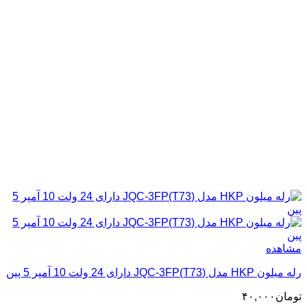
مشاهده
رله میلون HKP مدل (JQC-3FP(T73 دارای 24 ولت 10 آمپر 5 پین
تومان
۴۰,۰۰۰