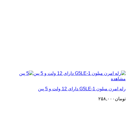
مشاهده
رله امرن میلون G5LE-1 دارای 12 ولت و 5 پین
تومان
۲۵۸,۰۰۰