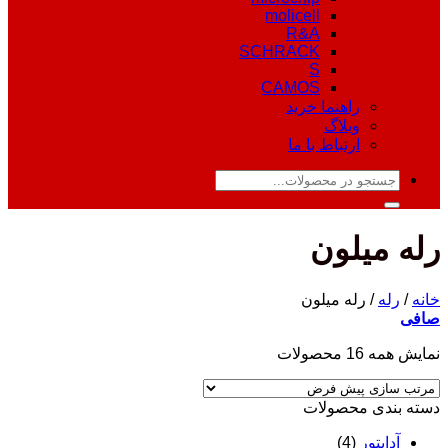
molicell
R&A
SCHRACK
S
CAMOS
راهنما خرید
وبلاگ
ارتباط با ما
جستجو
برای:
رله میلون
خانه
/
رله
/
رله میلون
صافی
نمایش همه 16 محصولات
دسته‌ بندی محصولات
آداپتور
(4)