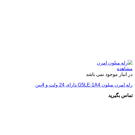
مشاهده
در انبار موجود نمی باشد
رله امرن میلون G5LE-1A4 دارای 24 ولت و 4پین
تماس بگیرید