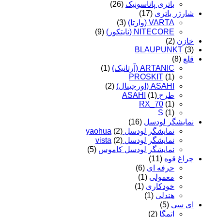
باتری پاناسونیک
(26)
شارژر باتری
(17)
VARTA (وارتا)
(3)
NITECORE (نایتکور)
(9)
خازن
(2)
BLAUPUNKT
(3)
قلع
(8)
ARTANIC (آرتانیک)
(1)
PROSKIT
(1)
ASAHI (اورجینال)
(2)
طرح ASAHI
(1)
RX_70
(1)
S
(1)
نمایشگر لودسل
(16)
نمایشگر لودسل yaohua
(2)
نمایشگر لودسل vista
(2)
نمایشگر لودسل کاموس
(5)
چراغ قوه
(11)
حرفه ای
(6)
معمولی
(1)
خودکاری
(1)
هندلی
(1)
ای سی
(5)
اتمگا
(2)