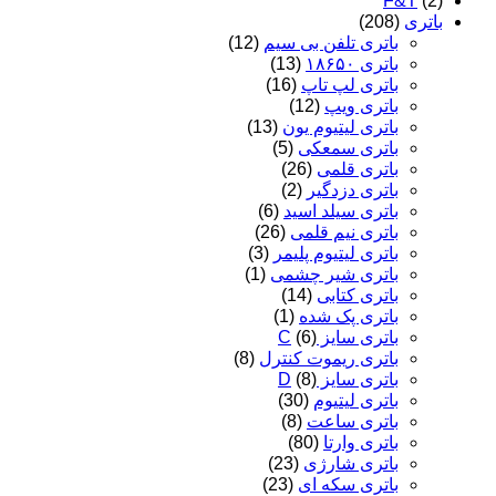
F&T
(2)
باتری
(208)
باتری تلفن بی سیم
(12)
باتری ۱۸۶۵۰
(13)
باتری لپ تاپ
(16)
باتری ویپ
(12)
باتری لیتیوم یون
(13)
باتری سمعکی
(5)
باتری قلمی
(26)
باتری دزدگیر
(2)
باتری سیلد اسید
(6)
باتری نیم قلمی
(26)
باتری لیتیوم پلیمر
(3)
باتری شیر چشمی
(1)
باتری کتابی
(14)
باتری پک شده
(1)
باتری سایز C
(6)
باتری ریموت کنترل
(8)
باتری سایز D
(8)
باتری لیتیوم
(30)
باتری ساعت
(8)
باتری وارتا
(80)
باتری شارژی
(23)
باتری سکه ای
(23)