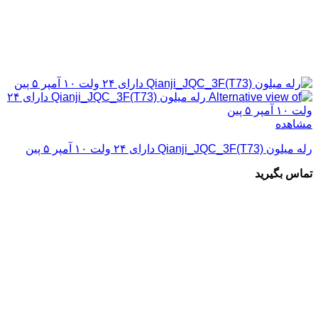
مشاهده
رله میلون Qianji_JQC_3F(T73) دارای ۲۴ ولت ۱۰ آمپر ۵ پین
تماس بگیرید