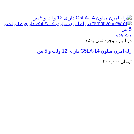
مشاهده
در انبار موجود نمی باشد
رله امرن میلون G5LA-14 دارای 12 ولت و 5 پین
تومان
۲۰۰,۰۰۰