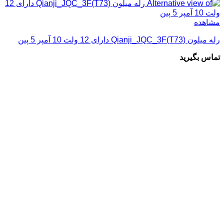
مشاهده
رله میلون Qianji_JQC_3F(T73) دارای 12 ولت 10 آمپر 5 پین
تماس بگیرید