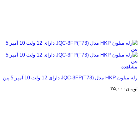
مشاهده
رله میلون HKP مدل (JQC-3FP(T73 دارای 12 ولت 10 آمپر 5 پین
تومان
۳۵,۰۰۰