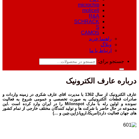
microchip
molicell
R&A
SCHRACK
S
CAMOS
راهنما خرید
وبلاگ
ارتباط با ما
جستجو برای:
درباره عارف الکترونیک
عارف الکترونیک از سال 1362 با مدیرت اقای عارف شکری در زمینه واردات و
صادرات قطعات الکترونیکی به صورت تخصصی و عمومی شروع به فعالیت
نمونده و اولین رله با مارک Milonspot را در ایران وارد کرده است .این
مجموعه در حال حاضر با شرکت ها و تولید کنندگان مختلف خارجی از تمام کشور
های جهان فعالیت دارد(امریکا،اروپا،ژاپن،چین و …)