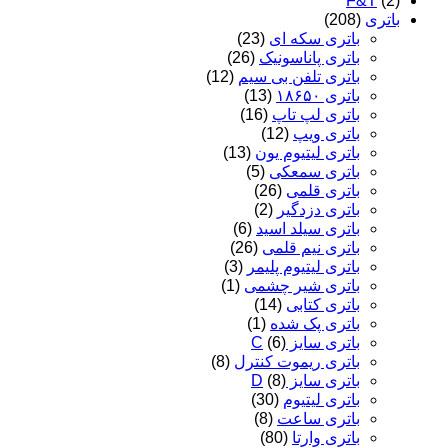
F&T
(2)
باتری
(208)
باتری سکه ای
(23)
باتری پاناسونیک
(26)
باتری تلفن بی سیم
(12)
باتری ۱۸۶۵۰
(13)
باتری لپ تاپ
(16)
باتری ویپ
(12)
باتری لیتیوم یون
(13)
باتری سمعکی
(5)
باتری قلمی
(26)
باتری دزدگیر
(2)
باتری سیلد اسید
(6)
باتری نیم قلمی
(26)
باتری لیتیوم پلیمر
(3)
باتری شیر چشمی
(1)
باتری کتابی
(14)
باتری پک شده
(1)
باتری سایز C
(6)
باتری ریموت کنترل
(8)
باتری سایز D
(8)
باتری لیتیوم
(30)
باتری ساعت
(8)
باتری وارتا
(80)