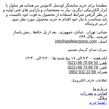
مطمئنا برای خرید نمایشگر لودسل کاموس نیز همانند هر سلول یا
ابزار الکترنیکی دیگری، نیاز به مشخصات و پارامتر های فنی اولیه و
در نظر گرفتن شرایط استفاده از محصول به قوت خود باقیست و
باید متناسب با نیاز خود اقدام به خرید محصول مورد نظر نمود.
آدرس فروشگاه
نشانی: تهران , خیابان جمهوری , بعد از پل حافظ , نبش پاساژ
فرشته , پلاک ۶۳۴
ایمیل:
info@arefelectronic.com
میزبان صدای گرمتان هستیم
ایام هفته : ۹:۳۰ الی ۱۸ پنج شنبه ها : ۹:۳۰ الی ۱۳:۳۰
تلفن: 52 84 70 66 (021)
تلفن:
78 69 73 66 (021)
همراه:
89 22 932 0902
اطلاعات عارف الکترونیک
درباره ما
قوانین و مقررات
وبلاگ
راهنما خرید