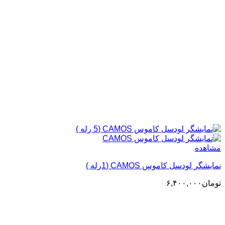
مشاهده
نمایشگر لودسل کاموس CAMOS (1رله )
تومان
۶,۴۰۰,۰۰۰