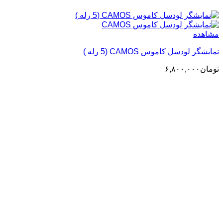
مشاهده
نمایشگر لودسل کاموس CAMOS (5 رله )
تومان
۶,۸۰۰,۰۰۰