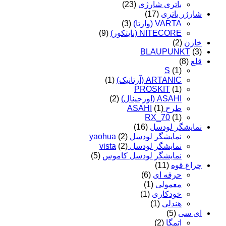
باتری شارژی
(23)
شارژر باتری
(17)
VARTA (وارتا)
(3)
NITECORE (نایتکور)
(9)
خازن
(2)
BLAUPUNKT
(3)
قلع
(8)
S
(1)
ARTANIC (آرتانیک)
(1)
PROSKIT
(1)
ASAHI (اورجینال)
(2)
طرح ASAHI
(1)
RX_70
(1)
نمایشگر لودسل
(16)
نمایشگر لودسل yaohua
(2)
نمایشگر لودسل vista
(2)
نمایشگر لودسل کاموس
(5)
چراغ قوه
(11)
حرفه ای
(6)
معمولی
(1)
خودکاری
(1)
هندلی
(1)
ای سی
(5)
اتمگا
(2)