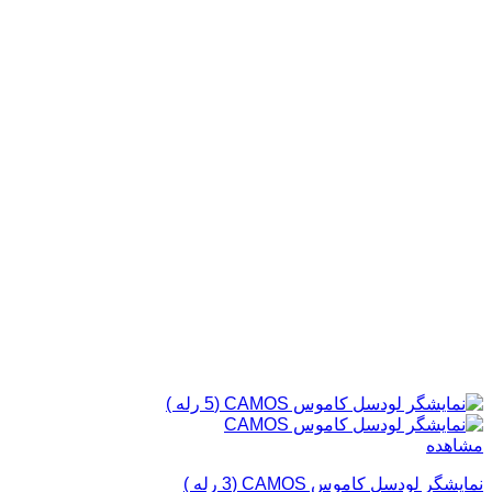
مشاهده
نمایشگر لودسل کاموس CAMOS (3 رله )