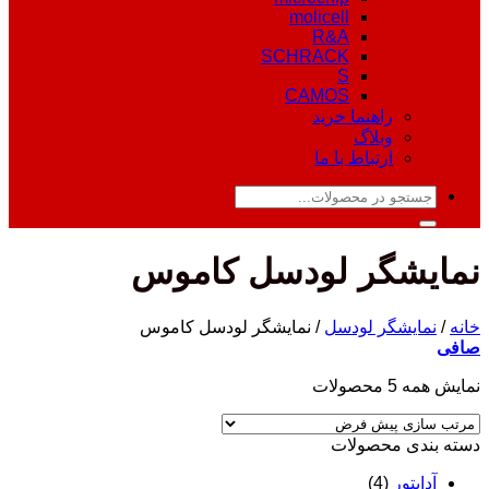
molicell
R&A
SCHRACK
S
CAMOS
راهنما خرید
وبلاگ
ارتباط با ما
جستجو
برای:
نمایشگر لودسل کاموس
خانه
/
نمایشگر لودسل
/
نمایشگر لودسل کاموس
صافی
نمایش همه 5 محصولات
دسته‌ بندی محصولات
آداپتور
(4)