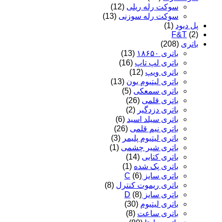
سوکت رله ریلی
(12)
سوکت رله سوزنی
(13)
پل دیود
(1)
F&T
(2)
باتری
(208)
باتری ۱۸۶۵۰
(13)
باتری لپ تاپ
(16)
باتری ویپ
(12)
باتری لیتیوم یون
(13)
باتری سمعکی
(5)
باتری قلمی
(26)
باتری دزدگیر
(2)
باتری سیلد اسید
(6)
باتری نیم قلمی
(26)
باتری لیتیوم پلیمر
(3)
باتری شیر چشمی
(1)
باتری کتابی
(14)
باتری پک شده
(1)
باتری سایز C
(6)
باتری ریموت کنترل
(8)
باتری سایز D
(8)
باتری لیتیوم
(30)
باتری ساعت
(8)