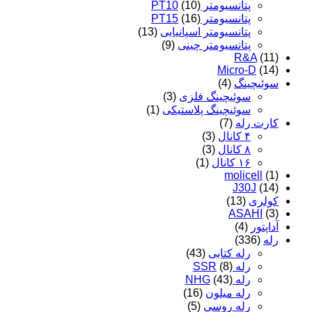
پتانسیومتر PT10
(10)
پتانسیومتر PT15
(16)
پتانسیومتر اسپانیایی
(13)
پتانسیومتر چینی
(9)
R&A
(11)
Micro-D
(14)
سوئیچینگ
(4)
سوئیچینگ فلزی
(3)
سوئیچینگ پلاستیکی
(1)
کارت رله
(7)
۴ کانال
(3)
۸ کانال
(3)
۱۶ کانال
(1)
molicell
(1)
J30J
(14)
کولری
(13)
ASAHI
(3)
آداپتور
(4)
رله
(336)
رله کتابی
(43)
رله SSR
(8)
رله NHG
(43)
رله میلون
(16)
رله روسی
(5)