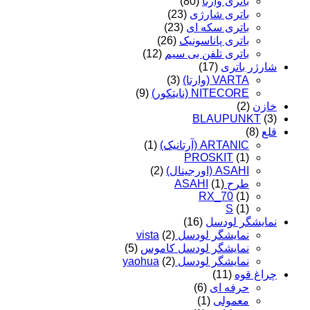
باتری وارتا
(80)
باتری شارژی
(23)
باتری سکه ای
(23)
باتری پاناسونیک
(26)
باتری تلفن بی سیم
(12)
شارژر باتری
(17)
VARTA (وارتا)
(3)
NITECORE (نایتکور)
(9)
خازن
(2)
BLAUPUNKT
(3)
قلع
(8)
ARTANIC (آرتانیک)
(1)
PROSKIT
(1)
ASAHI (اورجینال)
(2)
طرح ASAHI
(1)
RX_70
(1)
S
(1)
نمایشگر لودسل
(16)
نمایشگر لودسل vista
(2)
نمایشگر لودسل کاموس
(5)
نمایشگر لودسل yaohua
(2)
چراغ قوه
(11)
حرفه ای
(6)
معمولی
(1)