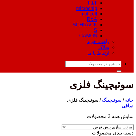
F&T
microchip
molicell
R&A
SCHRACK
S
CAMOS
راهنما خرید
وبلاگ
ارتباط با ما
جستجو
برای:
سوئیچینگ فلزی
خانه
/
سوئیچینگ
/
سوئیچینگ فلزی
صافی
نمایش همه 3 محصولات
دسته‌ بندی محصولات