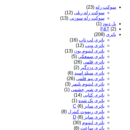
سوکت رله
(23)
سوکت رله ریلی
(12)
سوکت رله سوزنی
(13)
پل دیود
(1)
F&T
(2)
باتری
(208)
باتری لپ تاپ
(16)
باتری ویپ
(12)
باتری لیتیوم یون
(13)
باتری سمعکی
(5)
باتری قلمی
(26)
باتری دزدگیر
(2)
باتری سیلد اسید
(6)
باتری نیم قلمی
(26)
باتری لیتیوم پلیمر
(3)
باتری شیر چشمی
(1)
باتری کتابی
(14)
باتری پک شده
(1)
باتری سایز C
(6)
باتری ریموت کنترل
(8)
باتری سایز D
(8)
باتری لیتیوم
(30)
باتری ساعت
(8)