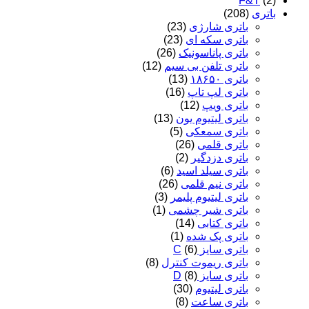
F&T
(2)
باتری
(208)
باتری شارژی
(23)
باتری سکه ای
(23)
باتری پاناسونیک
(26)
باتری تلفن بی سیم
(12)
باتری ۱۸۶۵۰
(13)
باتری لپ تاپ
(16)
باتری ویپ
(12)
باتری لیتیوم یون
(13)
باتری سمعکی
(5)
باتری قلمی
(26)
باتری دزدگیر
(2)
باتری سیلد اسید
(6)
باتری نیم قلمی
(26)
باتری لیتیوم پلیمر
(3)
باتری شیر چشمی
(1)
باتری کتابی
(14)
باتری پک شده
(1)
باتری سایز C
(6)
باتری ریموت کنترل
(8)
باتری سایز D
(8)
باتری لیتیوم
(30)
باتری ساعت
(8)