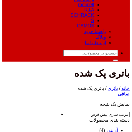
molicell
R&A
SCHRACK
S
CAMOS
راهنما خرید
وبلاگ
ارتباط با ما
جستجو
برای:
باتری پک شده
خانه
/
باتری
/
باتری پک شده
صافی
نمایش یک نتیجه
دسته‌ بندی محصولات
آداپتور
(4)