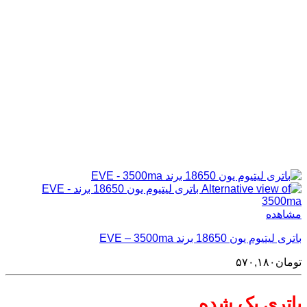
مشاهده
باتری لیتیوم یون 18650 برند EVE – 3500ma
تومان
۵۷۰,۱۸۰
باتری پک شده