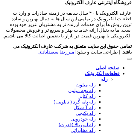
فروشگاه اینترنتی عارف الکترونیک
عارف الکترونیک با ۴۰ سال سابقه در زمینه صادرات و واردات
قطعات الکترونیک در تمامی این سال ها به دنبال بهترین و ساده
ترین روش ها برای خدمات ارزنده تر به مشتریان عزیز خود بوده
است. ما به دنبال ارائه خدمات بهتر و سریع تر و فروش محصولات
الکترونیکی با بهترین قیمت در بازار با تضمین اصالت کالا می باشیم.
تمامی حقوق این سایت متعلق به شرکت عارف الکترونیک می
باشد.
| طراحی سایت و سئو:
امیررضا سعیدآبادی
صفحه اصلی
قطعات الکترونیک
رله
رله میلون
رله بچه میلون
رله کتابی
رله پایه گرد ( تابلویی )
رله T شکل
رله پکیجی
رله خودرویی
رله آمپربالا (قدرت)
رله مخابراتی