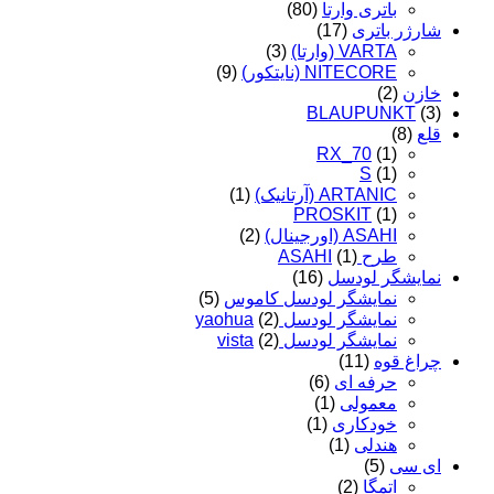
باتری وارتا
(80)
شارژر باتری
(17)
VARTA (وارتا)
(3)
NITECORE (نایتکور)
(9)
خازن
(2)
BLAUPUNKT
(3)
قلع
(8)
RX_70
(1)
S
(1)
ARTANIC (آرتانیک)
(1)
PROSKIT
(1)
ASAHI (اورجینال)
(2)
طرح ASAHI
(1)
نمایشگر لودسل
(16)
نمایشگر لودسل کاموس
(5)
نمایشگر لودسل yaohua
(2)
نمایشگر لودسل vista
(2)
چراغ قوه
(11)
حرفه ای
(6)
معمولی
(1)
خودکاری
(1)
هندلی
(1)
ای سی
(5)
اتمگا
(2)