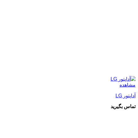
مشاهده
آداپتور LG
تماس بگیرید