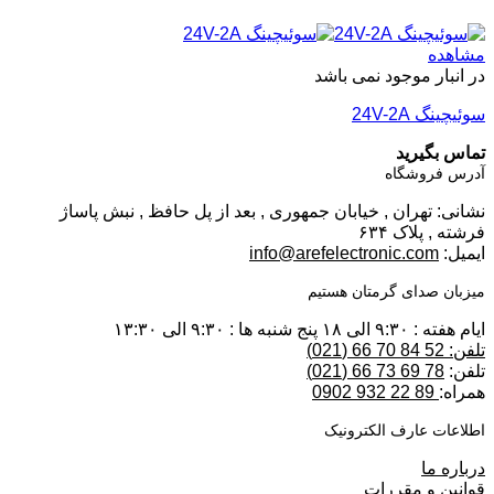
مشاهده
در انبار موجود نمی باشد
سوئیچینگ 24V-2A
تماس بگیرید
آدرس فروشگاه
نشانی: تهران , خیابان جمهوری , بعد از پل حافظ , نبش پاساژ
فرشته , پلاک ۶۳۴
ایمیل:
info@arefelectronic.com
میزبان صدای گرمتان هستیم
ایام هفته : ۹:۳۰ الی ۱۸ پنج شنبه ها : ۹:۳۰ الی ۱۳:۳۰
تلفن: 52 84 70 66 (021)
تلفن:
78 69 73 66 (021)
همراه:
89 22 932 0902
اطلاعات عارف الکترونیک
درباره ما
قوانین و مقررات