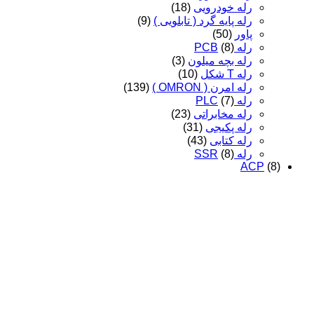
رله خودرویی
(18)
رله پایه گرد ( تابلویی )
(9)
پاور
(50)
رله PCB
(8)
رله بچه میلون
(3)
رله T شکل
(10)
رله امرن ( OMRON )
(139)
رله PLC
(7)
رله مخابراتی
(23)
رله پکیجی
(31)
رله کتابی
(43)
رله SSR
(8)
ACP
(8)