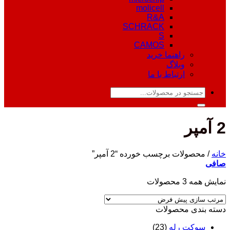
molicell
R&A
SCHRACK
S
CAMOS
راهنما خرید
وبلاگ
ارتباط با ما
جستجو
برای:
2 آمپر
خانه
/
محصولات برچسب خورده “2 آمپر”
صافی
نمایش همه 3 محصولات
دسته‌ بندی محصولات
سوکت رله
(23)