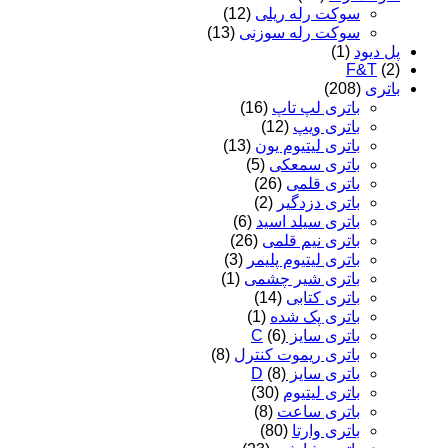
سوکت رله ریلی
(12)
سوکت رله سوزنی
(13)
پل دیود
(1)
F&T
(2)
باتری
(208)
باتری لپ تاپ
(16)
باتری ویپ
(12)
باتری لیتیوم یون
(13)
باتری سمعکی
(5)
باتری قلمی
(26)
باتری دزدگیر
(2)
باتری سیلد اسید
(6)
باتری نیم قلمی
(26)
باتری لیتیوم پلیمر
(3)
باتری شیر چشمی
(1)
باتری کتابی
(14)
باتری پک شده
(1)
باتری سایز C
(6)
باتری ریموت کنترل
(8)
باتری سایز D
(8)
باتری لیتیوم
(30)
باتری ساعت
(8)
باتری وارتا
(80)