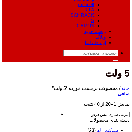
molicell
R&A
SCHRACK
S
CAMOS
راهنما خرید
وبلاگ
ارتباط با ما
جستجو
برای:
5 ولت
خانه
/
محصولات برچسب خورده “5 ولت”
صافی
نمایش 1–20 از 40 نتیجه
دسته‌ بندی محصولات
سوکت رله
(23)