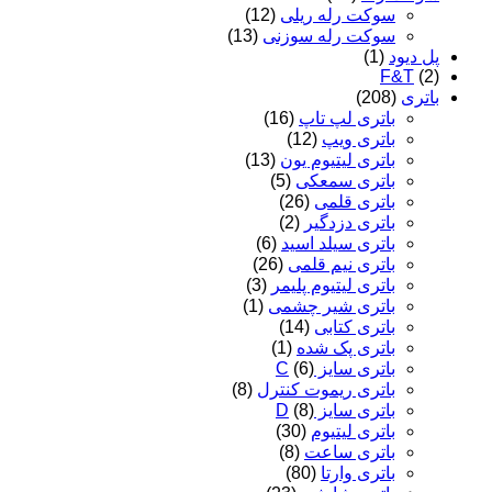
سوکت رله ریلی
(12)
سوکت رله سوزنی
(13)
پل دیود
(1)
F&T
(2)
باتری
(208)
باتری لپ تاپ
(16)
باتری ویپ
(12)
باتری لیتیوم یون
(13)
باتری سمعکی
(5)
باتری قلمی
(26)
باتری دزدگیر
(2)
باتری سیلد اسید
(6)
باتری نیم قلمی
(26)
باتری لیتیوم پلیمر
(3)
باتری شیر چشمی
(1)
باتری کتابی
(14)
باتری پک شده
(1)
باتری سایز C
(6)
باتری ریموت کنترل
(8)
باتری سایز D
(8)
باتری لیتیوم
(30)
باتری ساعت
(8)
باتری وارتا
(80)