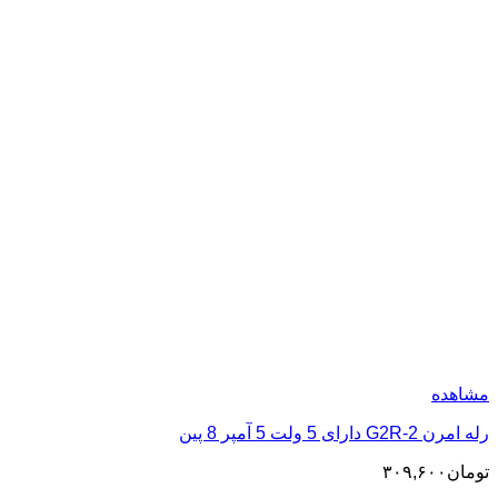
مشاهده
رله امرن G2R-2 دارای 5 ولت 5 آمپر 8 پین
تومان
۳۰۹,۶۰۰