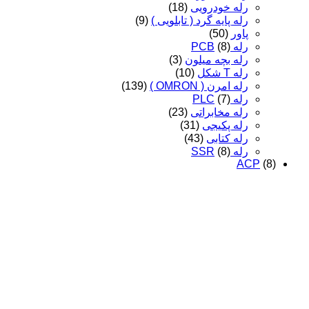
رله خودرویی
(18)
رله پایه گرد ( تابلویی )
(9)
پاور
(50)
رله PCB
(8)
رله بچه میلون
(3)
رله T شکل
(10)
رله امرن ( OMRON )
(139)
رله PLC
(7)
رله مخابراتی
(23)
رله پکیجی
(31)
رله کتابی
(43)
رله SSR
(8)
ACP
(8)