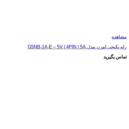
مشاهده
رله پکیجی امرن مدل G5NB-1A-E – 5V | 4PIN | 5A
تماس بگیرید