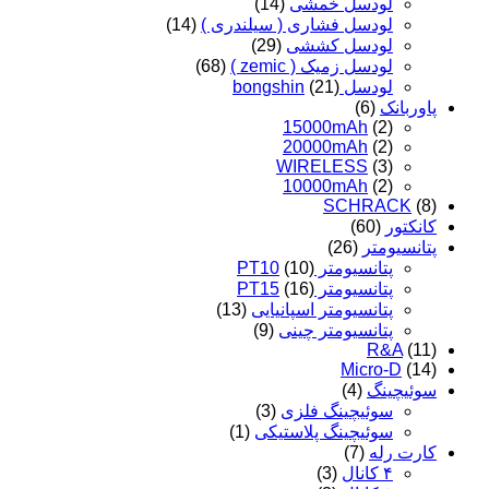
لودسل خمشی
(14)
لودسل فشاری ( سیلندری )
(14)
لودسل کششی
(29)
لودسل زمیک ( zemic )
(68)
لودسل bongshin
(21)
پاوربانک
(6)
15000mAh
(2)
20000mAh
(2)
WIRELESS
(3)
10000mAh
(2)
SCHRACK
(8)
کانکتور
(60)
پتانسیومتر
(26)
پتانسیومتر PT10
(10)
پتانسیومتر PT15
(16)
پتانسیومتر اسپانیایی
(13)
پتانسیومتر چینی
(9)
R&A
(11)
Micro-D
(14)
سوئیچینگ
(4)
سوئیچینگ فلزی
(3)
سوئیچینگ پلاستیکی
(1)
کارت رله
(7)
۴ کانال
(3)