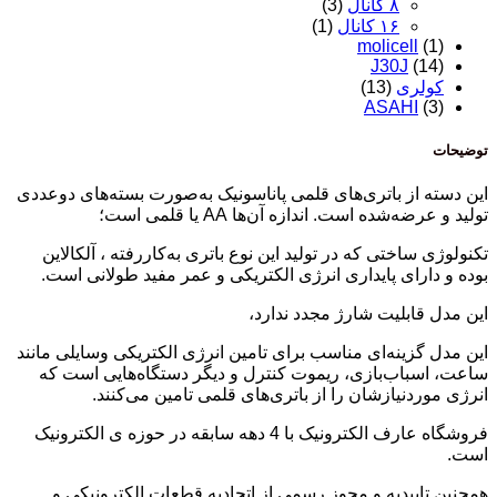
۸ کانال
(3)
۱۶ کانال
(1)
molicell
(1)
J30J
(14)
کولری
(13)
ASAHI
(3)
توضیحات
این دسته از باتری‌های قلمی پاناسونیک به‌صورت بسته‌های دوعددی
تولید و عرضه‌شده است. اندازه آن‌ها AA یا قلمی است؛
تکنولوژی ساختی که در تولید این نوع باتری به‌کاررفته ، آلکالاین
بوده و دارای پایداری انرژی الکتریکی و عمر مفید طولانی است.
این مدل قابلیت شارژ مجدد ندارد،
این مدل گزینه‌ای مناسب برای تامین انرژی الکتریکی وسایلی مانند
ساعت، اسباب‌بازی، ریموت کنترل و دیگر دستگاه‌هایی است که
انرژی موردنیازشان را از باتری‌های قلمی تامین می‌کنند.
فروشگاه عارف الکترونیک با 4 دهه سابقه در حوزه ی الکترونیک
است.
همچنین تاییدیه و مجوز رسمی از اتحادیه قطعات الکترونیکی و