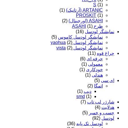
S
(1)
ARTANIC (آرتانیک)
(1)
PROSKIT
(1)
ASAHI (اورجینال)
(2)
طرح ASAHI
(1)
نمایشگر لودسل
(16)
نمایشگر لودسل کاموس
(5)
نمایشگر لودسل yaohua
(2)
نمایشگر لودسل vista
(2)
چراغ قوه
(11)
حرفه ای
(6)
معمولی
(1)
خودکاری
(1)
هندلی
(1)
ای سی
(5)
اتمگا
(2)
دیپ
(1)
smd
(1)
شارژر لپ تاپ
(7)
هدلایت
(4)
چسب و خمیر
(5)
لودسل
(92)
لودسل تک پایه
(36)