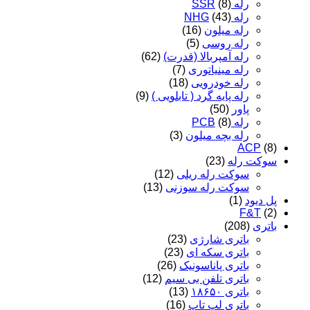
رله SSR
(8)
رله NHG
(43)
رله میلون
(16)
رله روسی
(5)
رله آمپربالا (قدرت)
(62)
رله مینیاتوری
(7)
رله خودرویی
(18)
رله پایه گرد ( تابلویی )
(9)
پاور
(50)
رله PCB
(8)
رله بچه میلون
(3)
ACP
(8)
سوکت رله
(23)
سوکت رله ریلی
(12)
سوکت رله سوزنی
(13)
پل دیود
(1)
F&T
(2)
باتری
(208)
باتری شارژی
(23)
باتری سکه ای
(23)
باتری پاناسونیک
(26)
باتری تلفن بی سیم
(12)
باتری ۱۸۶۵۰
(13)
باتری لپ تاپ
(16)