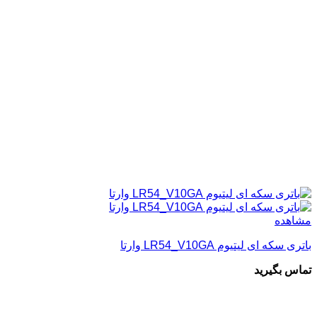
مشاهده
باتری سکه ای لیتیوم LR54_V10GA وارتا
تماس بگیرید