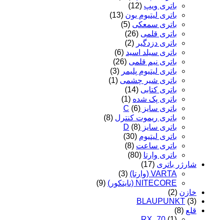
باتری ویپ
(12)
باتری لیتیوم یون
(13)
باتری سمعکی
(5)
باتری قلمی
(26)
باتری دزدگیر
(2)
باتری سیلد اسید
(6)
باتری نیم قلمی
(26)
باتری لیتیوم پلیمر
(3)
باتری شیر چشمی
(1)
باتری کتابی
(14)
باتری پک شده
(1)
باتری سایز C
(6)
باتری ریموت کنترل
(8)
باتری سایز D
(8)
باتری لیتیوم
(30)
باتری ساعت
(8)
باتری وارتا
(80)
شارژر باتری
(17)
VARTA (وارتا)
(3)
NITECORE (نایتکور)
(9)
خازن
(2)
BLAUPUNKT
(3)
قلع
(8)
RX_70
(1)