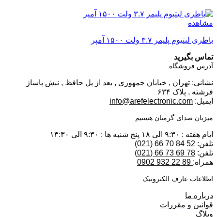
مشاهده
باطری لیتیوم پلیمر ۳.۷ ولت ۱۵۰۰ آمپر
تماس بگیرید
آدرس فروشگاه
نشانی: تهران , خیابان جمهوری , بعد از پل حافظ , نبش پاساژ
فرشته , پلاک ۶۳۴
ایمیل:
info@arefelectronic.com
میزبان صدای گرمتان هستیم
ایام هفته : ۹:۳۰ الی ۱۸ پنج شنبه ها : ۹:۳۰ الی ۱۳:۳۰
تلفن: 52 84 70 66 (021)
تلفن:
78 69 73 66 (021)
همراه:
89 22 932 0902
اطلاعات عارف الکترونیک
درباره ما
قوانین و مقررات
وبلاگ