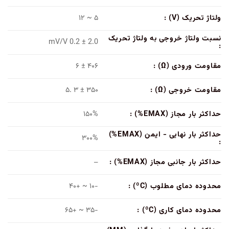
ولتاژ تحریک (V) :
۵ ~ ۱۲
نسبت ولتاژ خروجی به ولتاژ تحریک
2.0 ± 0.2 mV/V
:
مقاومت ورودی (Ω) :
۴۰۶ ± ۶
مقاومت خروجی (Ω) :
۳۵۰ ± ۳ .۵
حداکثر بار مجاز (EMAX%) :
۱۵۰%
حداکثر بار نهایی - ایمن (EMAX%)
۳۰۰%
:
حداکثر بار جانبی مجاز (EMAX%) :
–
محدوده دمای مطلوب (ºC) :
-۱۰ ~ +۴۰
محدوده دمای کاری (ºC) :
-۳۵ ~ +۶۵