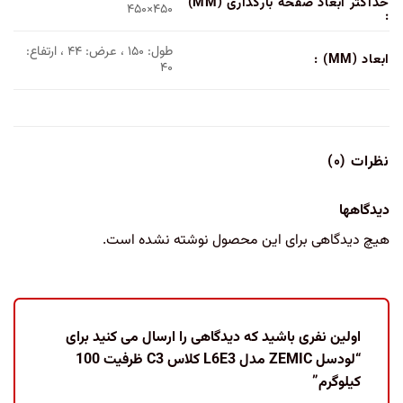
حداکثر ابعاد صفحه بارگذاری (MM)
۴۵۰×۴۵۰
:
طول: ۱۵۰ ، عرض: ۴۴ ، ارتفاع:
ابعاد (MM) :
۴۰
نظرات (۰)
دیدگاهها
هیچ دیدگاهی برای این محصول نوشته نشده است.
اولین نفری باشید که دیدگاهی را ارسال می کنید برای
“لودسل ZEMIC مدل L6E3 کلاس C3 ظرفیت 100
کیلوگرم”