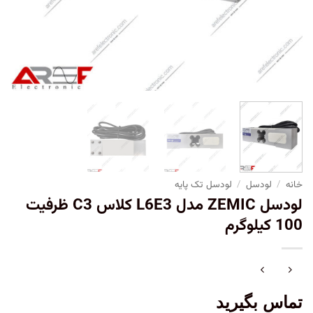
خانه
/
لودسل
/
لودسل تک پایه
لودسل ZEMIC مدل L6E3 کلاس C3 ظرفیت
100 کیلوگرم
تماس بگیرید