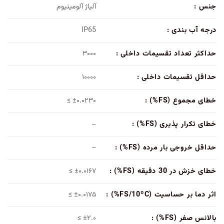
جنس :
آلیاژ آلومینیوم
درجه آب بندی :
IP65
حداکثر تعداد تقسیمات داخلی :
۳۰۰۰
حداقل تقسیمات داخلی :
۱۰۰۰۰
خطای مجموع (FS%) :
±۰.۰۲۳۰ ≥
خطای تکرار پذیری (FS%) :
–
حداقل خروجی بار مرده (FS%) :
–
خطای خزش در 30 دقیقه (FS%) :
±۰.۰۱۶۷ ≥
اثر دما بر حساسیت (FS/10ºC%) :
±۰.۰۱۷۵ ≥
بالانس صفر (FS%) :
±۲.۰ ≥