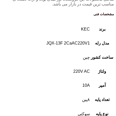
مناسب ترین قیمت در بازار می باشد.
مشخصات فنی
برند
KEC
مدل رله
JQX-13F 2CaAC220V1
ساخت کشور
چین
ولتاژ
220V AC
آمپر
10A
تعداد پایه
۸پین
نوع پایه
سوکتی