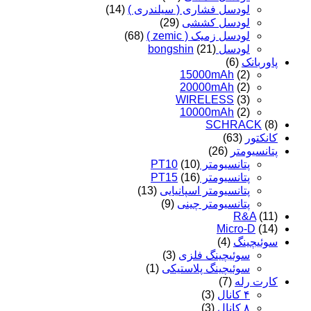
لودسل فشاری ( سیلندری )
(14)
لودسل کششی
(29)
لودسل زمیک ( zemic )
(68)
لودسل bongshin
(21)
پاوربانک
(6)
15000mAh
(2)
20000mAh
(2)
WIRELESS
(3)
10000mAh
(2)
SCHRACK
(8)
کانکتور
(63)
پتانسیومتر
(26)
پتانسیومتر PT10
(10)
پتانسیومتر PT15
(16)
پتانسیومتر اسپانیایی
(13)
پتانسیومتر چینی
(9)
R&A
(11)
Micro-D
(14)
سوئیچینگ
(4)
سوئیچینگ فلزی
(3)
سوئیچینگ پلاستیکی
(1)
کارت رله
(7)
۴ کانال
(3)
۸ کانال
(3)