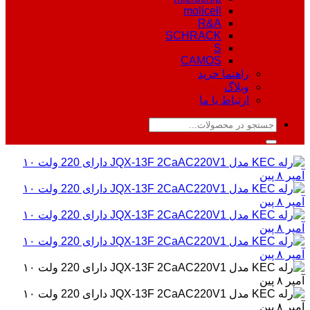
molicell
R&A
SCHRACK
S
CAMOS
راهنما خرید
وبلاگ
ارتباط با ما
جستجو
برای: