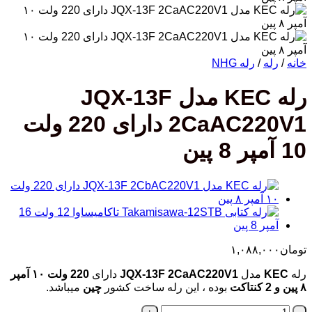
خانه
/
رله
/
رله NHG
رله KEC مدل JQX-13F
2CaAC220V1 دارای 220 ولت
10 آمپر 8 پین
تومان
۱,۰۸۸,۰۰۰
رله
KEC
مدل
JQX-13F 2CaAC220V1
دارای
220 ولت ۱۰ آمپر
۸ پین و 2 کنتاکت
بوده ، این رله ساخت کشور
چین
میباشد.
رله