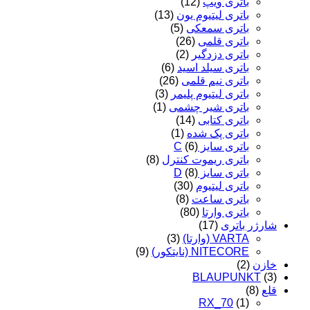
باتری ویپ
(12)
باتری لیتیوم یون
(13)
باتری سمعکی
(5)
باتری قلمی
(26)
باتری دزدگیر
(2)
باتری سیلد اسید
(6)
باتری نیم قلمی
(26)
باتری لیتیوم پلیمر
(3)
باتری شیر چشمی
(1)
باتری کتابی
(14)
باتری پک شده
(1)
باتری سایز C
(6)
باتری ریموت کنترل
(8)
باتری سایز D
(8)
باتری لیتیوم
(30)
باتری ساعت
(8)
باتری وارتا
(80)
شارژر باتری
(17)
VARTA (وارتا)
(3)
NITECORE (نایتکور)
(9)
خازن
(2)
BLAUPUNKT
(3)
قلع
(8)
RX_70
(1)