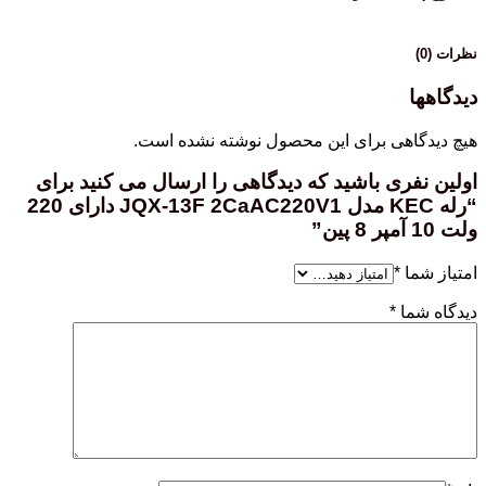
نظرات (0)
دیدگاهها
هیچ دیدگاهی برای این محصول نوشته نشده است.
اولین نفری باشید که دیدگاهی را ارسال می کنید برای
“رله KEC مدل JQX-13F 2CaAC220V1 دارای 220
ولت 10 آمپر 8 پین”
امتیاز شما
*
دیدگاه شما
*