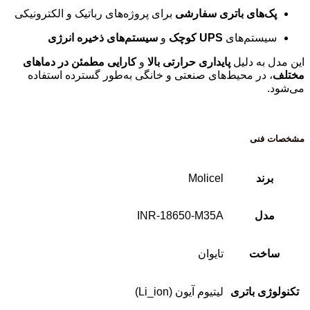
پک‌های باتری سفارشی
برای پروژه‌های رباتیک و الکترونیکی
سیستم‌های
UPS کوچک
و
سیستم‌های ذخیره انرژی
این مدل به دلیل
پایداری حرارتی بالا
و
کارایی مطمئن در دماهای
مختلف
، در محیط‌های صنعتی و خانگی به‌طور گسترده استفاده
می‌شود.
مشخصات فنی
برند
Molicel
مدل
INR-18650-M35A
ساخت
تایوان
تکنولوژی باتری
لیتیوم آیون (Li_ion)