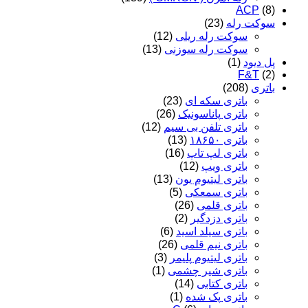
ACP
(8)
سوکت رله
(23)
سوکت رله ریلی
(12)
سوکت رله سوزنی
(13)
پل دیود
(1)
F&T
(2)
باتری
(208)
باتری سکه ای
(23)
باتری پاناسونیک
(26)
باتری تلفن بی سیم
(12)
باتری ۱۸۶۵۰
(13)
باتری لپ تاپ
(16)
باتری ویپ
(12)
باتری لیتیوم یون
(13)
باتری سمعکی
(5)
باتری قلمی
(26)
باتری دزدگیر
(2)
باتری سیلد اسید
(6)
باتری نیم قلمی
(26)
باتری لیتیوم پلیمر
(3)
باتری شیر چشمی
(1)
باتری کتابی
(14)
باتری پک شده
(1)