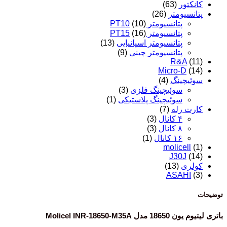
کانکتور
(63)
پتانسیومتر
(26)
پتانسیومتر PT10
(10)
پتانسیومتر PT15
(16)
پتانسیومتر اسپانیایی
(13)
پتانسیومتر چینی
(9)
R&A
(11)
Micro-D
(14)
سوئیچینگ
(4)
سوئیچینگ فلزی
(3)
سوئیچینگ پلاستیکی
(1)
کارت رله
(7)
۴ کانال
(3)
۸ کانال
(3)
۱۶ کانال
(1)
molicell
(1)
J30J
(14)
کولری
(13)
ASAHI
(3)
توضیحات
باتری لیتیوم یون 18650 مدل
Molicel INR-18650-M35A