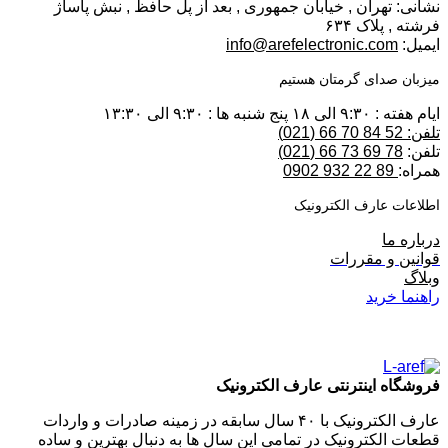
نشانی: تهران , خیابان جمهوری , بعد از پل حافظ , نبش پاساژ
فرشته , پلاک ۶۳۴
ایمیل:
info@arefelectronic.com
میزبان صدای گرمتان هستیم
ایام هفته : ۹:۳۰ الی ۱۸ پنج شنبه ها : ۹:۳۰ الی ۱۳:۳۰
تلفن: 52 84 70 66 (021)
تلفن:
78 69 73 66 (021)
همراه:
89 22 932 0902
اطلاعات عارف الکترونیک
درباره ما
قوانین و مقررات
وبلاگ
راهنما خرید
فروشگاه اینترنتی عارف الکترونیک
عارف الکترونیک با ۴۰ سال سابقه در زمینه صادرات و واردات
قطعات الکترونیک در تمامی این سال ها به دنبال بهترین و ساده