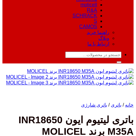
molicell
R&A
SCHRACK
S
CAMOS
راهنما خرید
وبلاگ
ارتباط با ما
جستجو
برای:
خانه
/
باتری
/
باتری شارژی
باتری لیتیوم ایون INR18650
M35A برند MOLICEL