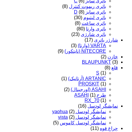
باتری سایز C
(6)
باتری ریموت کنترل
(8)
باتری سایز D
(8)
باتری لیتیوم
(30)
باتری ساعت
(8)
باتری وارتا
(80)
باتری شارژی
(23)
شارژر باتری
(17)
VARTA (وارتا)
(3)
NITECORE (نایتکور)
(9)
خازن
(2)
BLAUPUNKT
(3)
قلع
(8)
S
(1)
ARTANIC (آرتانیک)
(1)
PROSKIT
(1)
ASAHI (اورجینال)
(2)
طرح ASAHI
(1)
RX_70
(1)
نمایشگر لودسل
(16)
نمایشگر لودسل yaohua
(2)
نمایشگر لودسل vista
(2)
نمایشگر لودسل کاموس
(5)
چراغ قوه
(11)