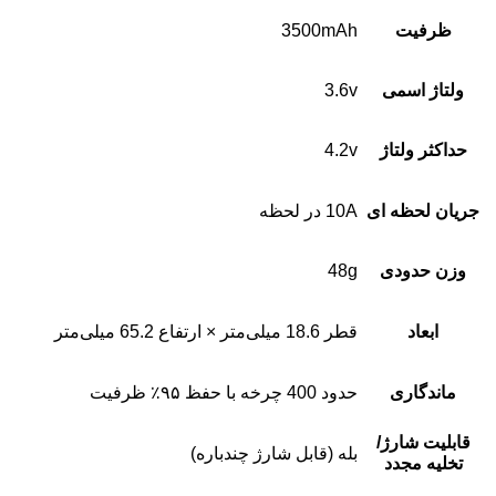
ظرفیت
3500mAh
ولتاژ اسمی
3.6v
حداکثر ولتاژ
4.2v
جریان لحظه ای
10A در لحظه
وزن حدودی
48g
ابعاد
قطر 18.6 میلی‌متر × ارتفاع 65.2 میلی‌متر
ماندگاری
حدود 400 چرخه با حفظ ۹۵٪ ظرفیت
قابلیت شارژ/
بله (قابل شارژ چندباره)
تخلیه مجدد