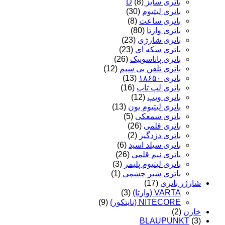
باتری سایز D
(8)
باتری لیتیوم
(30)
باتری ساعت
(8)
باتری وارتا
(80)
باتری شارژی
(23)
باتری سکه ای
(23)
باتری پاناسونیک
(26)
باتری تلفن بی سیم
(12)
باتری ۱۸۶۵۰
(13)
باتری لپ تاپ
(16)
باتری ویپ
(12)
باتری لیتیوم یون
(13)
باتری سمعکی
(5)
باتری قلمی
(26)
باتری دزدگیر
(2)
باتری سیلد اسید
(6)
باتری نیم قلمی
(26)
باتری لیتیوم پلیمر
(3)
باتری شیر چشمی
(1)
شارژر باتری
(17)
VARTA (وارتا)
(3)
NITECORE (نایتکور)
(9)
خازن
(2)
BLAUPUNKT
(3)