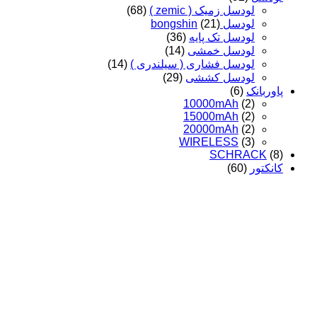
لودسل زمیک ( zemic )
(68)
لودسل bongshin
(21)
لودسل تک پایه
(36)
لودسل خمشی
(14)
لودسل فشاری ( سیلندری )
(14)
لودسل کششی
(29)
پاوربانک
(6)
10000mAh
(2)
15000mAh
(2)
20000mAh
(2)
WIRELESS
(3)
SCHRACK
(8)
کانکتور
(60)