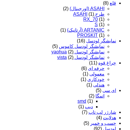
قلع
(8)
ASAHI (اورجینال)
(2)
طرح ASAHI
(1)
RX_70
(1)
S
(1)
ARTANIC (آرتانیک)
(1)
PROSKIT
(1)
نمایشگر لودسل
(16)
نمایشگر لودسل کاموس
(5)
نمایشگر لودسل yaohua
(2)
نمایشگر لودسل vista
(2)
چراغ قوه
(11)
حرفه ای
(6)
معمولی
(1)
خودکاری
(1)
هندلی
(1)
ای سی
(5)
اتمگا
(2)
smd
(1)
دیپ
(1)
شارژر لپ تاپ
(7)
هدلایت
(4)
چسب و خمیر
(5)
لودسل
(92)