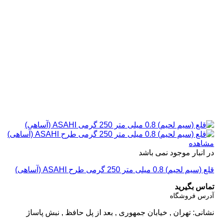
مشاهده
در انبار موجود نمی باشد
قلع (سیم لحیم) 0.8 میلی متر 250 گرمی طرح ASAHI (آساهی)
تماس بگیرید
آدرس فروشگاه
نشانی: تهران , خیابان جمهوری , بعد از پل حافظ , نبش پاساژ