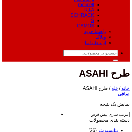
molicell
R&A
SCHRACK
S
CAMOS
راهنما خرید
وبلاگ
ارتباط با ما
جستجو
برای:
طرح ASAHI
خانه
/
قلع
/
طرح ASAHI
صافی
نمایش یک نتیجه
دسته‌ بندی محصولات
پتانسیومتر
(26)