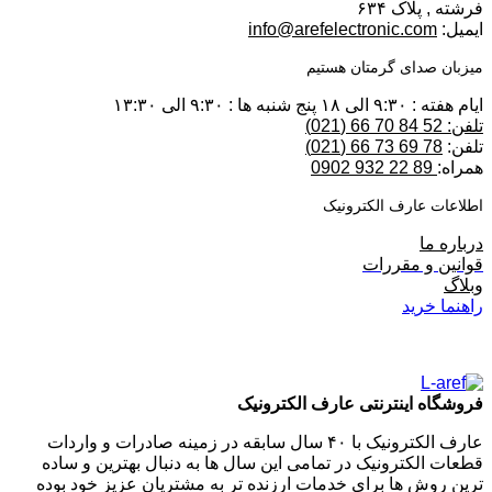
فرشته , پلاک ۶۳۴
ایمیل:
info@arefelectronic.com
میزبان صدای گرمتان هستیم
ایام هفته : ۹:۳۰ الی ۱۸ پنج شنبه ها : ۹:۳۰ الی ۱۳:۳۰
تلفن: 52 84 70 66 (021)
تلفن:
78 69 73 66 (021)
همراه:
89 22 932 0902
اطلاعات عارف الکترونیک
درباره ما
قوانین و مقررات
وبلاگ
راهنما خرید
فروشگاه اینترنتی عارف الکترونیک
عارف الکترونیک با ۴۰ سال سابقه در زمینه صادرات و واردات
قطعات الکترونیک در تمامی این سال ها به دنبال بهترین و ساده
ترین روش ها برای خدمات ارزنده تر به مشتریان عزیز خود بوده