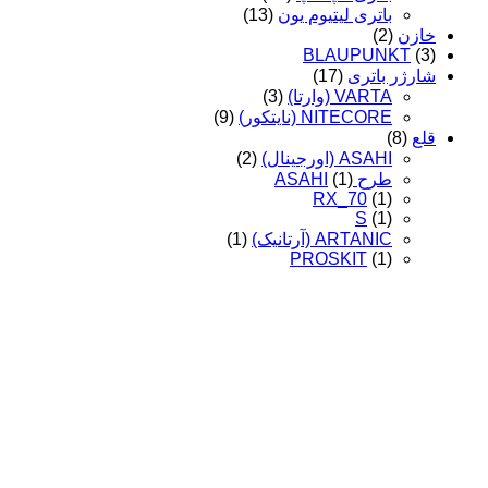
باتری لیتیوم یون
(13)
خازن
(2)
BLAUPUNKT
(3)
شارژر باتری
(17)
VARTA (وارتا)
(3)
NITECORE (نایتکور)
(9)
قلع
(8)
ASAHI (اورجینال)
(2)
طرح ASAHI
(1)
RX_70
(1)
S
(1)
ARTANIC (آرتانیک)
(1)
PROSKIT
(1)