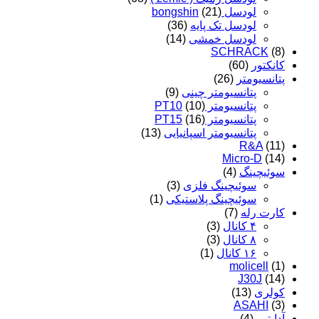
لودسل bongshin
(21)
لودسل تک پایه
(36)
لودسل خمشی
(14)
SCHRACK
(8)
کانکتور
(60)
پتانسیومتر
(26)
پتانسیومتر چینی
(9)
پتانسیومتر PT10
(10)
پتانسیومتر PT15
(16)
پتانسیومتر اسپانیایی
(13)
R&A
(11)
Micro-D
(14)
سوئیچینگ
(4)
سوئیچینگ فلزی
(3)
سوئیچینگ پلاستیکی
(1)
کارت رله
(7)
۴ کانال
(3)
۸ کانال
(3)
۱۶ کانال
(1)
molicell
(1)
J30J
(14)
کولری
(13)
ASAHI
(3)
آداپتور
(4)