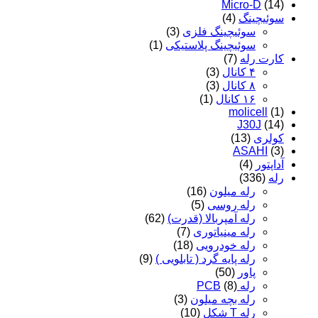
Micro-D
(14)
سوئیچینگ
(4)
سوئیچینگ فلزی
(3)
سوئیچینگ پلاستیکی
(1)
کارت رله
(7)
۴ کانال
(3)
۸ کانال
(3)
۱۶ کانال
(1)
molicell
(1)
J30J
(14)
کولری
(13)
ASAHI
(3)
آداپتور
(4)
رله
(336)
رله میلون
(16)
رله روسی
(5)
رله آمپربالا (قدرت)
(62)
رله مینیاتوری
(7)
رله خودرویی
(18)
رله پایه گرد ( تابلویی )
(9)
پاور
(50)
رله PCB
(8)
رله بچه میلون
(3)
رله T شکل
(10)