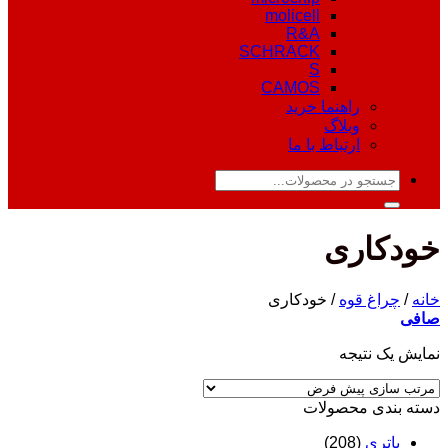
molicell
R&A
SCHRACK
S
CAMOS
راهنما خرید
وبلاگ
ارتباط با ما
جستجو
برای:
خودکاری
خانه
/
چراغ قوه
/
خودکاری
صافی
نمایش یک نتیجه
دسته‌ بندی محصولات
باتری
(208)