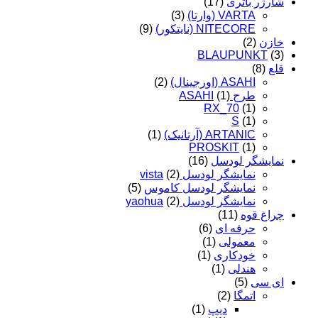
شارژر باتری
(17)
VARTA (وارتا)
(3)
NITECORE (نایتکور)
(9)
خازن
(2)
BLAUPUNKT
(3)
قلع
(8)
ASAHI (اورجینال)
(2)
طرح ASAHI
(1)
RX_70
(1)
S
(1)
ARTANIC (آرتانیک)
(1)
PROSKIT
(1)
نمایشگر لودسل
(16)
نمایشگر لودسل vista
(2)
نمایشگر لودسل کاموس
(5)
نمایشگر لودسل yaohua
(2)
چراغ قوه
(11)
حرفه ای
(6)
معمولی
(1)
خودکاری
(1)
هندلی
(1)
ای سی
(5)
اتمگا
(2)
دیپ
(1)