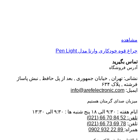
مشاهده
چراغ قوه خودکاری وارتا مدل Pen Light
تماس بگیرید
آدرس فروشگاه
نشانی: تهران , خیابان جمهوری , بعد از پل حافظ , نبش پاساژ
فرشته , پلاک ۶۳۴
ایمیل:
info@arefelectronic.com
میزبان صدای گرمتان هستیم
ایام هفته : ۹:۳۰ الی ۱۸ پنج شنبه ها : ۹:۳۰ الی ۱۳:۳۰
تلفن: 52 84 70 66 (021)
تلفن:
78 69 73 66 (021)
همراه:
89 22 932 0902