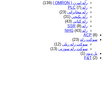
رله امرن ( OMRON )
(139)
رله PLC
(7)
رله مخابراتی
(23)
رله پکیجی
(31)
رله کتابی
(43)
رله SSR
(8)
رله NHG
(43)
ACP
(8)
سوکت رله
(23)
سوکت رله ریلی
(12)
سوکت رله سوزنی
(13)
پل دیود
(1)
F&T
(2)