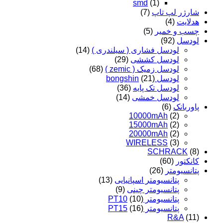
smd
(1)
شارژر لپ تاپ
(7)
هدلایت
(4)
چسب و خمیر
(5)
لودسل
(92)
لودسل فشاری ( سیلندری )
(14)
لودسل کششی
(29)
لودسل زمیک ( zemic )
(68)
لودسل bongshin
(21)
لودسل تک پایه
(36)
لودسل خمشی
(14)
پاوربانک
(6)
10000mAh
(2)
15000mAh
(2)
20000mAh
(2)
WIRELESS
(3)
SCHRACK
(8)
کانکتور
(60)
پتانسیومتر
(26)
پتانسیومتر اسپانیایی
(13)
پتانسیومتر چینی
(9)
پتانسیومتر PT10
(10)
پتانسیومتر PT15
(16)
R&A
(11)