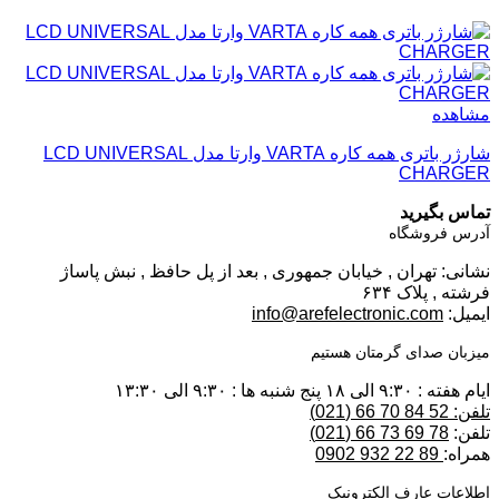
مشاهده
شارژر باتری همه کاره VARTA وارتا مدل LCD UNIVERSAL
CHARGER
تماس بگیرید
آدرس فروشگاه
نشانی: تهران , خیابان جمهوری , بعد از پل حافظ , نبش پاساژ
فرشته , پلاک ۶۳۴
ایمیل:
info@arefelectronic.com
میزبان صدای گرمتان هستیم
ایام هفته : ۹:۳۰ الی ۱۸ پنج شنبه ها : ۹:۳۰ الی ۱۳:۳۰
تلفن: 52 84 70 66 (021)
تلفن:
78 69 73 66 (021)
همراه:
89 22 932 0902
اطلاعات عارف الکترونیک