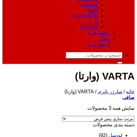
molicell
R&A
SCHRACK
S
CAMOS
راهنما خرید
وبلاگ
ارتباط با ما
جستجو
برای:
VARTA (وارتا)
خانه
/
شارژر باتری
/
VARTA (وارتا)
صافی
نمایش همه 3 محصولات
دسته‌ بندی محصولات
لودسل
(92)