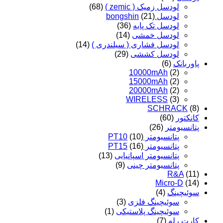
لودسل زمیک ( zemic )
(68)
لودسل bongshin
(21)
لودسل تک پایه
(36)
لودسل خمشی
(14)
لودسل فشاری ( سیلندری )
(14)
لودسل کششی
(29)
پاوربانک
(6)
10000mAh
(2)
15000mAh
(2)
20000mAh
(2)
WIRELESS
(3)
SCHRACK
(8)
کانکتور
(60)
پتانسیومتر
(26)
پتانسیومتر PT10
(10)
پتانسیومتر PT15
(16)
پتانسیومتر اسپانیایی
(13)
پتانسیومتر چینی
(9)
R&A
(11)
Micro-D
(14)
سوئیچینگ
(4)
سوئیچینگ فلزی
(3)
سوئیچینگ پلاستیکی
(1)
کارت رله
(7)