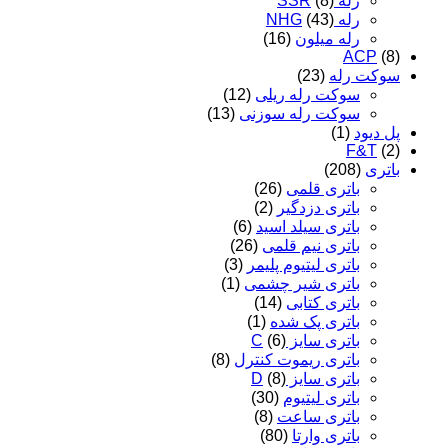
رله SSR
(8)
رله NHG
(43)
رله میلون
(16)
ACP
(8)
سوکت رله
(23)
سوکت رله ریلی
(12)
سوکت رله سوزنی
(13)
پل دیود
(1)
F&T
(2)
باتری
(208)
باتری قلمی
(26)
باتری دزدگیر
(2)
باتری سیلد اسید
(6)
باتری نیم قلمی
(26)
باتری لیتیوم پلیمر
(3)
باتری شیر چشمی
(1)
باتری کتابی
(14)
باتری پک شده
(1)
باتری سایز C
(6)
باتری ریموت کنترل
(8)
باتری سایز D
(8)
باتری لیتیوم
(30)
باتری ساعت
(8)
باتری وارتا
(80)