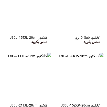
کانکتور D-Sub نری
کانکتور J30J-15TJL-20cm
تماس بگیرید
تماس بگیرید
کانکتور J30J-15ZKP-20cm
کانکتور J30J-21TJL-20cm