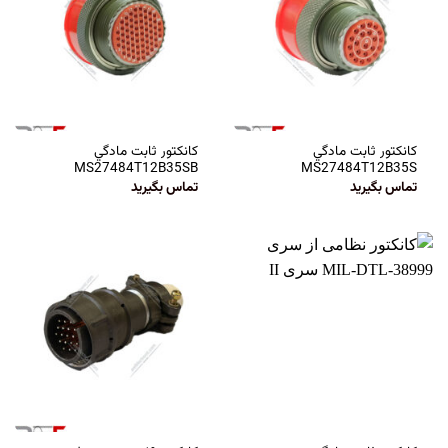
كانكتور ثابت مادگي
كانكتور ثابت مادگي
MS27484T12B35SB
MS27484T12B35S
تماس بگیرید
تماس بگیرید