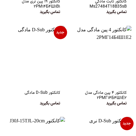
كانكتور ثابت مادگي
کانکتور ۱۹ پین نری مدل
۲РМ۱۴Б۴Ш۱В۱
Ms27484T18B35sB
تماس بگیرید
تماس بگیرید
جدید
کانکتور ۴ پین مادگی مدل
کانکتور D-Sub مادگی
۲РМГ۱۴Б۴Ш۱Е۲
تماس بگیرید
تماس بگیرید
جدید