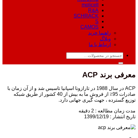
molicell
R&A
SCHRACK
S
CAMOS
راهنما خرید
وبلاگ
ارتباط با ما
جستجو
برای:
معرفی برند ACP
ACP در سال 1988 در تارازونا اسپانیا تاسیس شد و از آن زمان با
صادرات 95٪ از فروش ما به بیش از 40 کشور از طریق شبکه
توزیع گسترده ، جهت گیری جهانی دارد.
مدت زمان مطالعه : 2 دقیقه
تاریخ انتشار : 1399/12/19