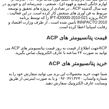
لوازم خانگی (سفید و قهوه ای) ، صنعتی ، چندرسانه ای و خودرو. در
چند سال گذشته ACP ، در تعدادی از پروژه های تحقیق و توسعه
مربوط به فن آوری های سنجش کار کرده است. در این فعالیت ،
ACP پروژه IPT-420000-2010-021 را كه توسط برنامه
INNPACTO 2010 تأمین شده است ، از طرف وزارت اقتصاد و
رقابت اسپانیا اعطا كرده است.
قیمت پتانسیومتر های ACP
ACPجهت اطلاع از قیمت به روز قیمت پتانسیومتر های ACP می
توانید به صورت ۲۴ ساعته با عارف الکترونیک تماس بگیرید.
خرید پتانسیومتر های ACP
شما جهت خرید محصولات این برند می توانید سفارش خود را به
شماره واتساپ ۰۹۲۰۳۲۱۳۲۴۰ و یا به صورت اینترنتی از طریق
وبسایت عارف الکترونیک سفارش دهید.