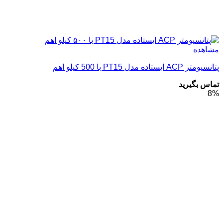
مشاهده
پتانسیومتر ACP ایستاده مدل PT15 با 500 کیلو اهم
تماس بگیرید
8%