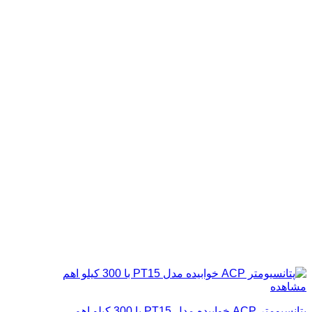
مشاهده
پتانسیومتر ACP خوابیده مدل PT15 با 300 کیلو اهم