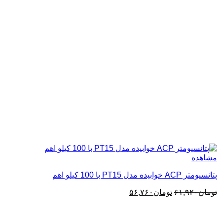
مشاهده
پتانسیومتر ACP خوابیده مدل PT15 با 100‌ کیلو اهم
قیمت
قیمت
تومان
۶۱,۹۲۰
تومان
۵۶,۷۶۰
اصلی:
فعلی:
تومان۶۱,۹۲۰
تومان۵۶,۷۶۰.
بود.