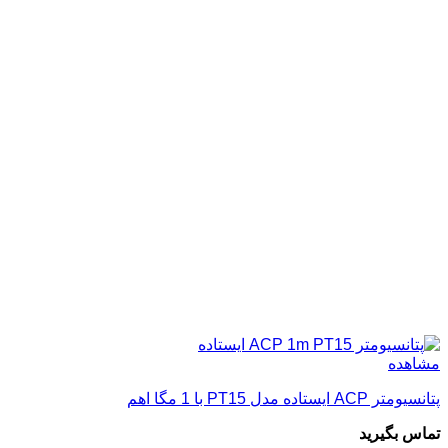
مشاهده
پتانسیومتر ACP ایستاده مدل PT15 با 1 مگا اهم
تماس بگیرید