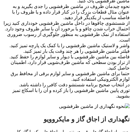
ماشین ظرفشویی پاک کنید.
نحوه چیدمان ظروف در ماشین ظرفشویی را جدی بگیرید و به
عنوان مثال قطعات بزرگ را در کنار قرار داده و یا ظروف را با
فاصله مناسب از یکدیگر قرار دهید.
از شستشوی چاقوها در داخل ماشین ظرفشویی خودداری کنید زیرا
احتمال خراب شدن چاقو و یا برخورد آن با سایر ظروف وجود دارد.
استفاده از نمک ظرفشویی به منظور جلوگیری از رسوب ضروری
است.
واشر و لاستیک ماشین ظرفشویی را با کمک یک پارچه تمیز کنید.
فیلتر ماشین ظرفشویی را هر چند وقت یک بار تمیز کنید.
فاصله بین ماشین ظرفشویی با دیوار و سایر لوازم را حفظ کنید.
از تراز بودن سطحی که ماشین ظرف‌شویی قرار دارد، اطمینان
حاصل کنید.
حتما برای ماشین ظرفشویی و سایر لوازم برقی از محافظ برق
لوازم الکترونیکی استفاده کنید.
در انتخاب صحیح برنامه شستشو دقت کافی را داشته باشد.
توری پایین ماشین ظرفشویی را باز کرده و آن را با اسکاچ تمیز
بشویید.
نگهداری از اجاق گاز و مایكروویو
بعضی از اجاق‌گازها برقی هستند، ولی اجاق‌هایی كه با گاز كار