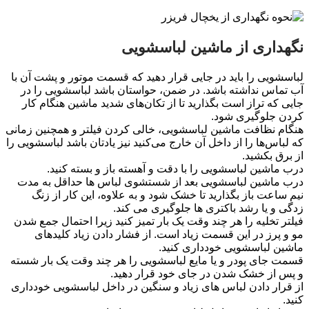
نگهداری از ماشین لباسشویی
لباسشویی را باید در جایی قرار دهید كه قسمت موتور و پشت آن با
آب تماس نداشته باشد. در ضمن، حواستان باشد لباسشویی را در
جایی كه تراز است بگذارید تا از تكان‌های شدید ماشین هنگام كار
كردن جلوگیری شود.
هنگام نظافت ماشین لباسشویی، خالی كردن فیلتر و همچنین زمانی
كه لباس‌ها را از داخل آن خارج می‌كنید نیز یادتان باشد لباسشویی را
از برق بكشید.
درب ماشین لباسشویی را با دقت و آهسته باز و بسته کنید.
درب ماشین لباسشویی بعد از شستشوی لباس ها حداقل به مدت
نیم ساعت باز بگذارید تا خشک شود و به علاوه، این کار از زنگ
زدگی و یا رشد باکتری ها جلوگیری می کند.
فیلتر تخلیه را هر چند وقت یک بار تمیز کنید زیرا احتمال جمع شدن
مو و پرز در این قسمت زیاد است. از فشار دادن زیاد کلیدهای
ماشین لباسشویی خودداری کنید.
قسمت جای پودر و یا مایع لباسشویی را هر چند وقت یک بار شسته
و پس از خشک شدن در جای خود قرار دهید.
از قرار دادن لباس های زیاد و سنگین در داخل لباسشویی خودداری
کنید.