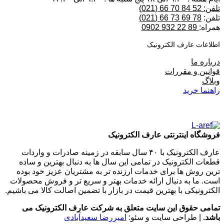
تلفن: 52 84 70 66 (021)
تلفن:
78 69 73 66 (021)
همراه:
89 22 932 0902
اطلاعات عارف الکترونیک
درباره ما
قوانین و مقررات
وبلاگ
راهنما خرید
فروشگاه اینترنتی عارف الکترونیک
عارف الکترونیک با ۴۰ سال سابقه در زمینه صادرات و واردات
قطعات الکترونیک در تمامی این سال ها به دنبال بهترین و ساده
ترین روش ها برای خدمات ارزنده تر به مشتریان عزیز خود بوده
است. ما به دنبال ارائه خدمات بهتر و سریع تر و فروش محصولات
الکترونیکی با بهترین قیمت در بازار با تضمین اصالت کالا می باشیم.
تمامی حقوق این سایت متعلق به شرکت عارف الکترونیک می
باشد.
| طراحی سایت و سئو:
امیررضا سعیدآبادی