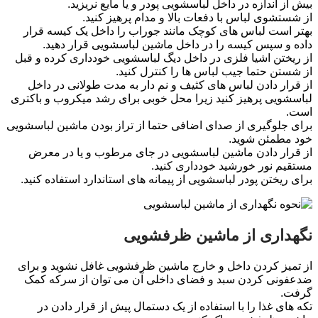
بیش از اندازه در داخل لباسشویی پودر و یا مایع نریزید.
از شستشوی لباس با دفعات بالا و مدام پرهیز کنید.
بهتر است لباس های کوچک مانند جوراب را داخل یک کیسه قرار
داده و سپس کیسه را در داخل ماشین لباسشویی قرار دهید.
از ریختن اشیا فلزی در داخل دیگ لباسشویی خودداری کرده و قبل
از شستن حتما جیب لباس ها را کنترل کنید.
از قرار دادن لباس های کثیف و نم دار به مدت طولانی در داخل
لباسشویی پرهیز کنید زیرا محل خوبی برای رشد میکروب و باکتری
است.
برای جلوگیری از صدای اضافی حتما از تراز بودن ماشین لباسشویی
خود مطمئن شوید.
از قرار دادن ماشین لباسشویی در جای مرطوب و یا در معرض
مستقیم نور خورشید خودداری کنید.
برای ریختن پودر لباسشویی از پیمانه های استاندارد استفاده کنید.
نگهداری از ماشین ظرفشویی
از تمیز کردن داخل و خارج ماشین ظرفشویی غافل نشوید و برای
ضدعفونی کردن سبد و فضای داخلی آن می توان از سرکه کمک
گرفت.
تکه های غذا را با استفاده از یک دستمال پیش از قرار دادن در