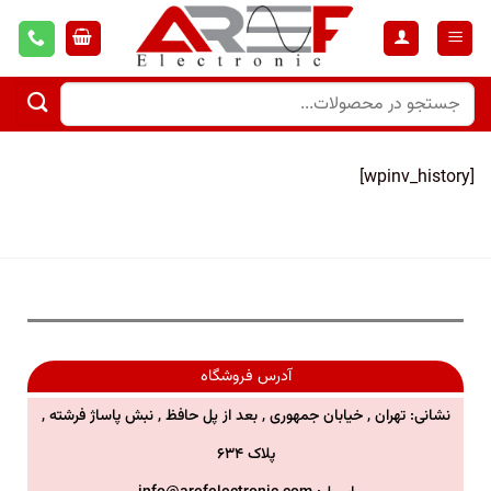
[wpinv_history]
آدرس فروشگاه
نشانی: تهران , خیابان جمهوری , بعد از پل حافظ , نبش پاساژ فرشته ,
پلاک ۶۳۴