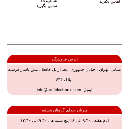
شماره 13
تماس بگیرید
تماس بگیرید
آدرس فروشگاه
نشانی: تهران , خیابان جمهوری , بعد از پل حافظ , نبش پاساژ فرشته
, پلاک ۶۳۴
ایمیل:
info@arefelectronic.com
میزبان صدای گرمتان هستیم
ایام هفته : ۹:۳۰ الی ۱۸ پنج شنبه ها : ۹:۳۰ الی ۱۳:۳۰