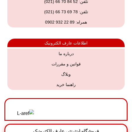
تلفن: 52 84 70 66 (021)
تلفن:
78 69 73 66 (021)
همراه:
89 22 932 0902
اطلاعات عارف الکترونیک
درباره ما
قوانین و مقررات
وبلاگ
راهنما خرید
فروشگاه اینترنتی عارف الکترونیک