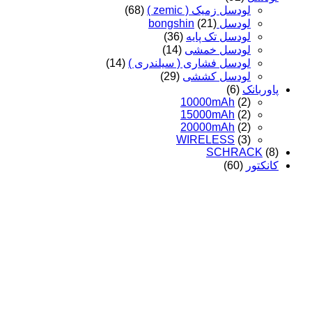
لودسل زمیک ( zemic )
(68)
لودسل bongshin
(21)
لودسل تک پایه
(36)
لودسل خمشی
(14)
لودسل فشاری ( سیلندری )
(14)
لودسل کششی
(29)
پاوربانک
(6)
10000mAh
(2)
15000mAh
(2)
20000mAh
(2)
WIRELESS
(3)
SCHRACK
(8)
کانکتور
(60)