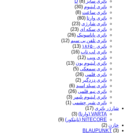
باتری سایز D
(8)
باتری لیتیوم
(30)
باتری ساعت
(8)
باتری وارتا
(80)
باتری شارژی
(23)
باتری سکه ای
(23)
باتری پاناسونیک
(26)
باتری تلفن بی سیم
(12)
باتری ۱۸۶۵۰
(13)
باتری لپ تاپ
(16)
باتری ویپ
(12)
باتری لیتیوم یون
(13)
باتری سمعکی
(5)
باتری قلمی
(26)
باتری دزدگیر
(2)
باتری سیلد اسید
(6)
باتری نیم قلمی
(26)
باتری لیتیوم پلیمر
(3)
باتری شیر چشمی
(1)
شارژر باتری
(17)
VARTA (وارتا)
(3)
NITECORE (نایتکور)
(9)
خازن
(2)
BLAUPUNKT
(3)