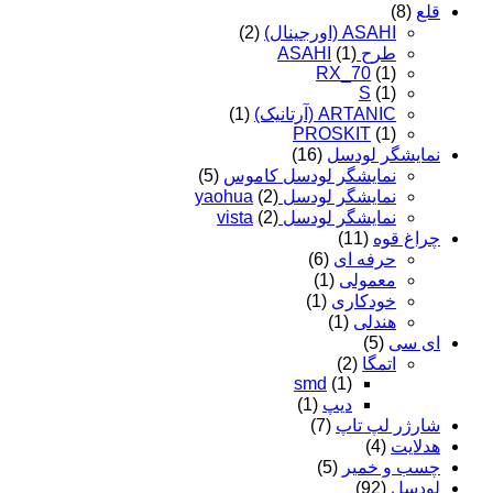
قلع
(8)
ASAHI (اورجینال)
(2)
طرح ASAHI
(1)
RX_70
(1)
S
(1)
ARTANIC (آرتانیک)
(1)
PROSKIT
(1)
نمایشگر لودسل
(16)
نمایشگر لودسل کاموس
(5)
نمایشگر لودسل yaohua
(2)
نمایشگر لودسل vista
(2)
چراغ قوه
(11)
حرفه ای
(6)
معمولی
(1)
خودکاری
(1)
هندلی
(1)
ای سی
(5)
اتمگا
(2)
smd
(1)
دیپ
(1)
شارژر لپ تاپ
(7)
هدلایت
(4)
چسب و خمیر
(5)
لودسل
(92)