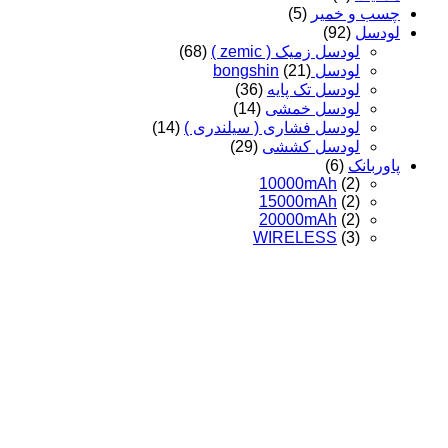
چسب و خمیر
(5)
لودسل
(92)
لودسل زمیک ( zemic )
(68)
لودسل bongshin
(21)
لودسل تک پایه
(36)
لودسل خمشی
(14)
لودسل فشاری ( سیلندری )
(14)
لودسل کششی
(29)
پاوربانک
(6)
10000mAh
(2)
15000mAh
(2)
20000mAh
(2)
WIRELESS
(3)