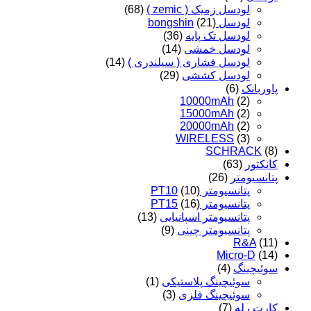
لودسل زمیک ( zemic )
(68)
لودسل bongshin
(21)
لودسل تک پایه
(36)
لودسل خمشی
(14)
لودسل فشاری ( سیلندری )
(14)
لودسل کششی
(29)
پاوربانک
(6)
10000mAh
(2)
15000mAh
(2)
20000mAh
(2)
WIRELESS
(3)
SCHRACK
(8)
کانکتور
(63)
پتانسیومتر
(26)
پتانسیومتر PT10
(10)
پتانسیومتر PT15
(16)
پتانسیومتر اسپانیایی
(13)
پتانسیومتر چینی
(9)
R&A
(11)
Micro-D
(14)
سوئیچینگ
(4)
سوئیچینگ پلاستیکی
(1)
سوئیچینگ فلزی
(3)
کارت رله
(7)