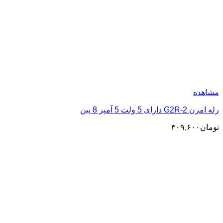
مشاهده
رله امرن G2R-2 دارای 5 ولت 5 آمپر 8 پین
تومان
۳۰۹,۶۰۰