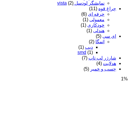
نمایشگر لودسل vista
(2)
چراغ قوه
(11)
حرفه ای
(6)
معمولی
(1)
خودکاری
(1)
هندلی
(1)
ای سی
(5)
اتمگا
(2)
دیپ
(1)
smd
(1)
شارژر لپ تاپ
(7)
هدلایت
(4)
چسب و خمیر
(5)
1%