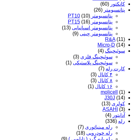
کانکتور
(60)
پتانسیومتر
(26)
پتانسیومتر PT10
(10)
پتانسیومتر PT15
(16)
پتانسیومتر اسپانیایی
(13)
پتانسیومتر چینی
(9)
R&A
(11)
Micro-D
(14)
سوئیچینگ
(4)
سوئیچینگ فلزی
(3)
سوئیچینگ پلاستیکی
(1)
کارت رله
(7)
۴ کانال
(3)
۸ کانال
(3)
۱۶ کانال
(1)
molicell
(1)
J30J
(14)
کولری
(13)
ASAHI
(3)
آداپتور
(4)
رله
(336)
رله مینیاتوری
(7)
رله خودرویی
(18)
رله پایه گرد ( تابلویی )
(9)