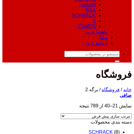
molicell
R&A
SCHRACK
S
CAMOS
راهنما خرید
وبلاگ
ارتباط با ما
جستجو
برای:
فروشگاه
خانه
/
فروشگاه
/
برگه 2
صافی
نمایش 21–40 از 789 نتیجه
دسته‌ بندی محصولات
SCHRACK
(8)