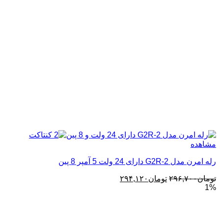
مشاهده
رله امرن مدل G2R-2 دارای 24 ولت 5 آمپر 8 پین
قیمت
قیمت
تومان
۲۹۶,۷۰۰
تومان
۲۹۴,۱۲۰
1%
اصلی:
فعلی:
تومان۲۹۶,۷۰۰
تومان۲۹۴,۱۲۰.
بود.