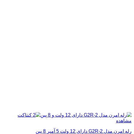
مشاهده
رله امرن مدل G2R-2 دارای 12 ولت 5 آمپر 8 پین