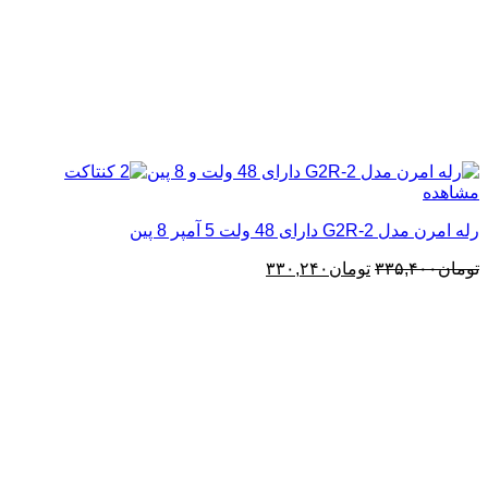
مشاهده
رله امرن مدل G2R-2 دارای 48 ولت 5 آمپر 8 پین
قیمت
قیمت
تومان
۳۳۵,۴۰۰
تومان
۳۳۰,۲۴۰
اصلی:
فعلی:
تومان۳۳۵,۴۰۰
تومان۳۳۰,۲۴۰.
بود.