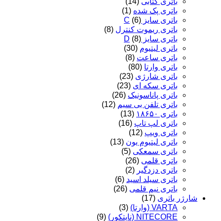
باتری کتابی
(14)
باتری پک شده
(1)
باتری سایز C
(6)
باتری ریموت کنترل
(8)
باتری سایز D
(8)
باتری لیتیوم
(30)
باتری ساعت
(8)
باتری وارتا
(80)
باتری شارژی
(23)
باتری سکه ای
(23)
باتری پاناسونیک
(26)
باتری تلفن بی سیم
(12)
باتری ۱۸۶۵۰
(13)
باتری لپ تاپ
(16)
باتری ویپ
(12)
باتری لیتیوم یون
(13)
باتری سمعکی
(5)
باتری قلمی
(26)
باتری دزدگیر
(2)
باتری سیلد اسید
(6)
باتری نیم قلمی
(26)
شارژر باتری
(17)
VARTA (وارتا)
(3)
NITECORE (نایتکور)
(9)