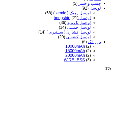
چسب و خمیر
(5)
لودسل
(92)
لودسل زمیک ( zemic )
(68)
لودسل bongshin
(21)
لودسل تک پایه
(36)
لودسل خمشی
(14)
لودسل فشاری ( سیلندری )
(14)
لودسل کششی
(29)
پاوربانک
(6)
10000mAh
(2)
15000mAh
(2)
20000mAh
(2)
WIRELESS
(3)
1%