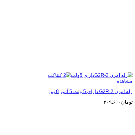
مشاهده
رله امرن G2R-2 دارای 5 ولت 5 آمپر 8 پین
تومان
۳۰۹,۶۰۰