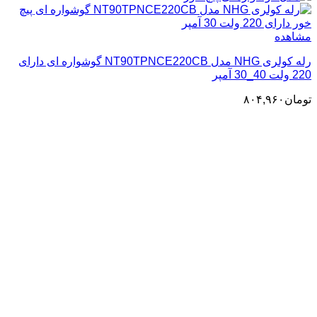
مشاهده
رله کولری NHG مدل NT90TPNCE220CB گوشواره ای دارای
220 ولت 40_30 آمپر
تومان
۸۰۴,۹۶۰