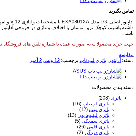
تماس بگیرید
داشته باشیم، کوچک ترین نوسان یا اختلاف ولتاژی در خروجی آداپتور
باشد.
جهت خرید محصولات به صورت عمده با شماره تلفن های فروشگاه تماس
مقایسه
دسته:
آداپتور
,
باتری لپ تاپ
برچسب:
12 ولت
,
2 آمپر
دسته‌ بندی محصولات
باتری
(208)
باتری لپ تاپ
(16)
باتری ویپ
(12)
باتری لیتیوم یون
(13)
باتری سمعکی
(5)
باتری قلمی
(26)
باتری دزدگیر
(2)