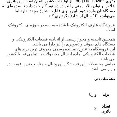
باتری Long Life Power از تولیدات کشور آلمان است. این باتری
علاوه بر توان بالا، ایمنی را نیز در دستور کار خود دارد تا صدمه‌ای به
دستگاهتان وارد نشود. این باتری قابلیت شارژ مجدد ندارد اما
می‌تواند تا 10 سال از شارژ نگهداری کند
.
فروشگاه عارف الکترونیک با 4 دهه سابقه در حوزه ی الکترونیک
است.
همچنین تاییدیه و مجوز رسمی از اتحادیه قطعات الکترونیکی و
دستگاه های صوتی و تصویری را نیز دارا می باشد.
این فروشگاه به عنوان نماینده رسمی معروف ترین برند های
قطعات الکترونیکی آماده ارسال محصولات به تمامی نقاط کشور
می باشد.
تمامی محصولات این فروشگاه اوریجنال و مناسب ترین قیمت در
بازار می باشد.
مشخصات فنی
برند
وارتا
تعداد
2
باتری