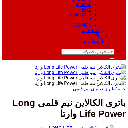
molicell
R&A
SCHRACK
S
CAMOS
راهنما خرید
وبلاگ
ارتباط با ما
جستجو
برای:
خانه
/
باتری
/
باتری نیم قلمی
باتری الکالاین نیم قلمی Long
Life Power وارتا