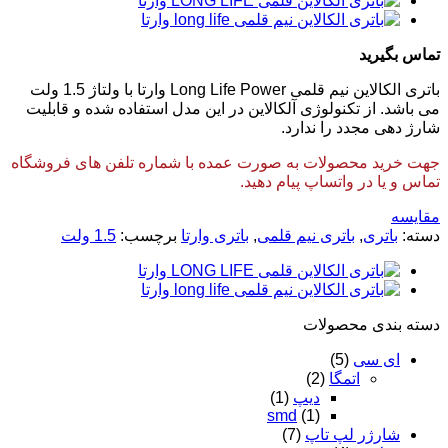
تماس بگیرید
باتری الکالاین نیم قلمی Long Life Power وارتا با ولتاژ 1.5 ولت
می باشد. از تکنولوژی آلکالاین در این مدل استفاده شده و قابلیت
شارژ دهی مجدد را ندارد.
جهت خرید محصولات به صورت عمده با شماره تلفن های فروشگاه
تماس و یا در واتساپ پیام دهید.
مقایسه
دسته:
باتری
,
باتری نیم قلمی
,
باتری وارتا
برچسب:
1.5 ولت
دسته‌ بندی محصولات
ای سی
(5)
اتمگا
(2)
دیپ
(1)
smd
(1)
شارژر لپ تاپ
(7)