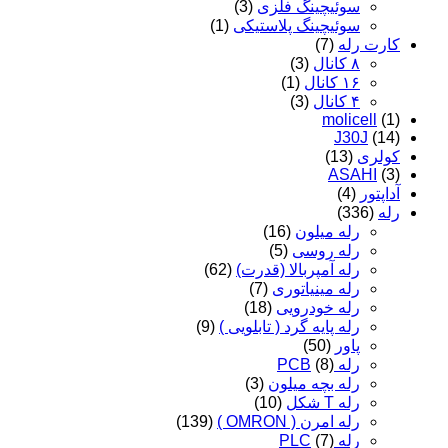
سوئیچینگ فلزی
(3)
سوئیچینگ پلاستیکی
(1)
کارت رله
(7)
۸ کانال
(3)
۱۶ کانال
(1)
۴ کانال
(3)
molicell
(1)
J30J
(14)
کولری
(13)
ASAHI
(3)
آداپتور
(4)
رله
(336)
رله میلون
(16)
رله روسی
(5)
رله آمپربالا (قدرت)
(62)
رله مینیاتوری
(7)
رله خودرویی
(18)
رله پایه گرد ( تابلویی )
(9)
پاور
(50)
رله PCB
(8)
رله بچه میلون
(3)
رله T شکل
(10)
رله امرن ( OMRON )
(139)
رله PLC
(7)