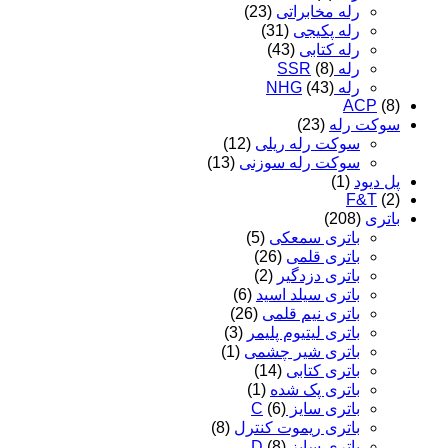
رله مخابراتی
(23)
رله پکیجی
(31)
رله کتابی
(43)
رله SSR
(8)
رله NHG
(43)
ACP
(8)
سوکت رله
(23)
سوکت رله ریلی
(12)
سوکت رله سوزنی
(13)
پل دیود
(1)
F&T
(2)
باتری
(208)
باتری سمعکی
(5)
باتری قلمی
(26)
باتری دزدگیر
(2)
باتری سیلد اسید
(6)
باتری نیم قلمی
(26)
باتری لیتیوم پلیمر
(3)
باتری شیر چشمی
(1)
باتری کتابی
(14)
باتری پک شده
(1)
باتری سایز C
(6)
باتری ریموت کنترل
(8)
باتری سایز D
(8)