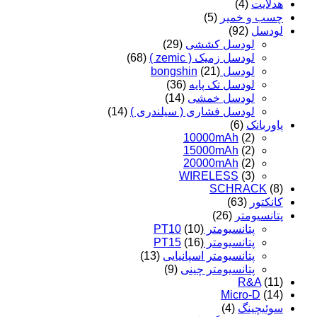
هدلایت
(4)
چسب و خمیر
(5)
لودسل
(92)
لودسل کششی
(29)
لودسل زمیک ( zemic )
(68)
لودسل bongshin
(21)
لودسل تک پایه
(36)
لودسل خمشی
(14)
لودسل فشاری ( سیلندری )
(14)
پاوربانک
(6)
10000mAh
(2)
15000mAh
(2)
20000mAh
(2)
WIRELESS
(3)
SCHRACK
(8)
کانکتور
(63)
پتانسیومتر
(26)
پتانسیومتر PT10
(10)
پتانسیومتر PT15
(16)
پتانسیومتر اسپانیایی
(13)
پتانسیومتر چینی
(9)
R&A
(11)
Micro-D
(14)
سوئیچینگ
(4)