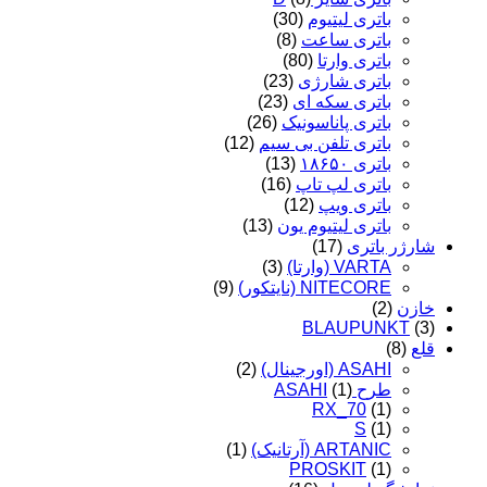
باتری لیتیوم
(30)
باتری ساعت
(8)
باتری وارتا
(80)
باتری شارژی
(23)
باتری سکه ای
(23)
باتری پاناسونیک
(26)
باتری تلفن بی سیم
(12)
باتری ۱۸۶۵۰
(13)
باتری لپ تاپ
(16)
باتری ویپ
(12)
باتری لیتیوم یون
(13)
شارژر باتری
(17)
VARTA (وارتا)
(3)
NITECORE (نایتکور)
(9)
خازن
(2)
BLAUPUNKT
(3)
قلع
(8)
ASAHI (اورجینال)
(2)
طرح ASAHI
(1)
RX_70
(1)
S
(1)
ARTANIC (آرتانیک)
(1)
PROSKIT
(1)