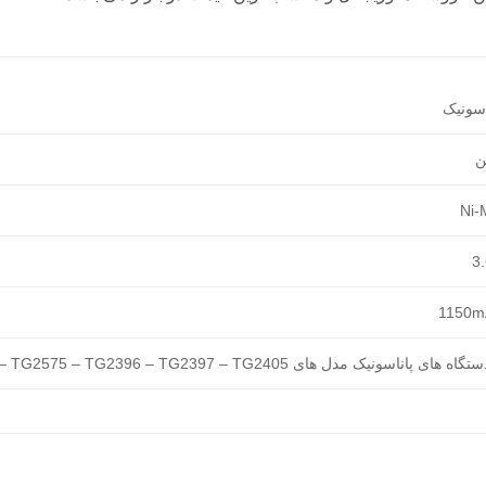
اسونیک
ن
Ni-
3
1150m
 های پاناسونیک مدل های TG2400 – TG2500 – TG2550 – TG2570 – TG2575 – TG2396 – TG2397 – TG2405