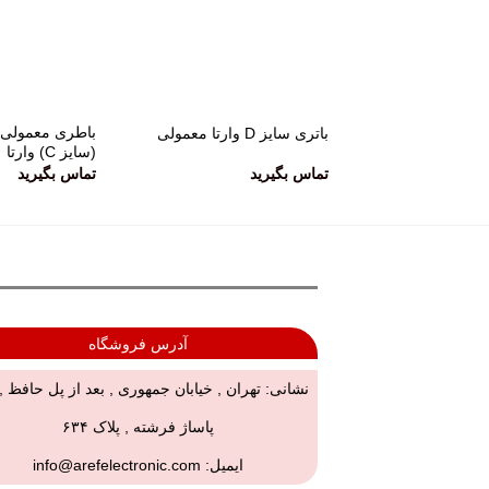
باطری معمولی 
باتری سایز D وارتا معمولی
(سایز C) وارتا
تماس بگیرید
تماس بگیرید
آدرس فروشگاه
نشانی: تهران , خیابان جمهوری , بعد از پل حافظ 
پاساژ فرشته , پلاک ۶۳۴
ایمیل:
info@arefelectronic.com