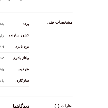
مشخصات فنی
برند
پان
کشور سازنده
ژاپ
نوع باتری
MH
ولتاژ باتری
.6V
ظرفیت
Ah
سازگاری
با دستگاه
دیدگاهها
نظرات (۰)