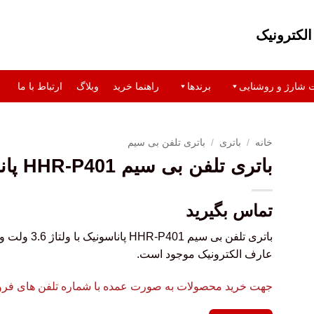
لکترونیک
ت شارژ و روشنایی
برندها
راهنما خرید
وبلاگ
ارتباط با ما
خانه
/
باتری
/
باتری تلفن بی سیم
باتری تلفن بی سیم HHR-P401 پاناسونیک
تماس بگیرید
عارف الکترونیک موجود است.
جهت خرید محصولات به صورت عمده با شماره تلفن های فروشگ