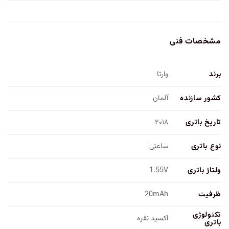
مشخصات فنی
برند
وارتا
کشور سازنده
آلمان
تاریخ باتری
۲۰۱۸
نوع باتری
ساعتی
ولتاژ باتری
1.55V
ظرفیت
20mAh
تکنولوژی
اکسید نقره
باتری