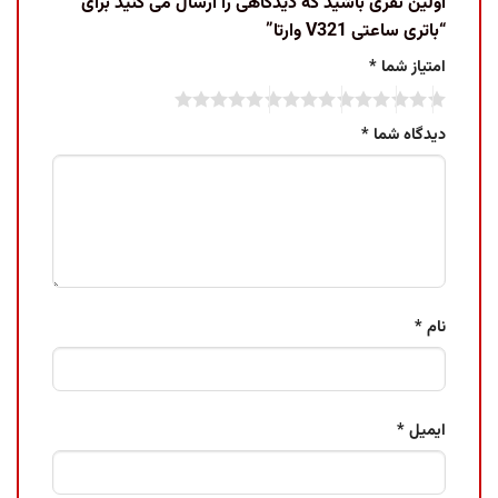
اولین نفری باشید که دیدگاهی را ارسال می کنید برای
“باتری ساعتی V321 وارتا”
امتیاز شما
*
دیدگاه شما
*
نام
*
ایمیل
*