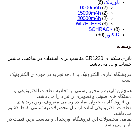
پاوربانک
(6)
10000mAh
(2)
15000mAh
(2)
20000mAh
(2)
WIRELESS
(3)
SCHRACK
(8)
کانکتور
(60)
توضیحات
باتری سکه ای CR1220 مناسب برای استفاده در
ساعت، ماشین
حساب و …
می باشد.
فروشگاه عارف الکترونیک با ۴ دهه تجربه در حوزه ی الکترونیک
است.
همچنین تاییدیه و مجوز رسمی از اتحادیه قطعات الکترونیکی و
دستگاه های صوتی و تصویری را نیز دارا می باشد.
این فروشگاه به عنوان نماینده رسمی معروف ترین برند های
قطعات الکترونیکی آماده ارسال محصولات به تمامی نقاط کشور
می باشد.
تمامی محصولات این فروشگاه اوریجنال و مناسب ترین قیمت در
بازار می باشد.