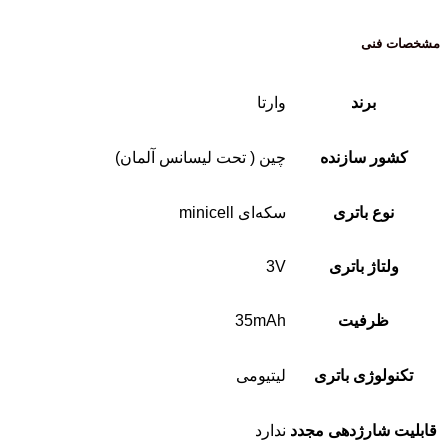
مشخصات فنی
برند
وارتا
کشور سازنده
چین ( تحت لیسانس آلمان)
نوع باتری
سکه‌ای minicell
ولتاژ باتری
3V
ظرفیت
35mAh
تکنولوژی باتری
لیتیومی
قابلیت شارژدهی مجدد
ندارد