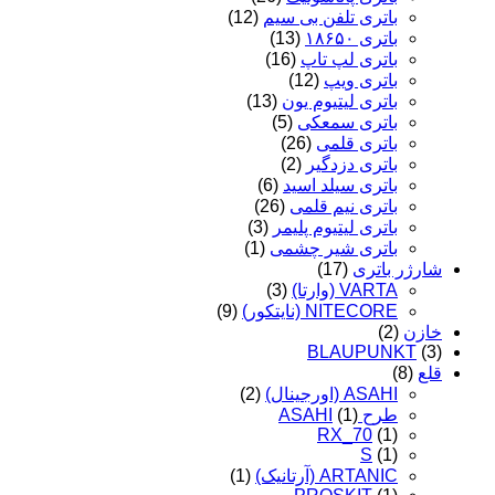
باتری تلفن بی سیم
(12)
باتری ۱۸۶۵۰
(13)
باتری لپ تاپ
(16)
باتری ویپ
(12)
باتری لیتیوم یون
(13)
باتری سمعکی
(5)
باتری قلمی
(26)
باتری دزدگیر
(2)
باتری سیلد اسید
(6)
باتری نیم قلمی
(26)
باتری لیتیوم پلیمر
(3)
باتری شیر چشمی
(1)
شارژر باتری
(17)
VARTA (وارتا)
(3)
NITECORE (نایتکور)
(9)
خازن
(2)
BLAUPUNKT
(3)
قلع
(8)
ASAHI (اورجینال)
(2)
طرح ASAHI
(1)
RX_70
(1)
S
(1)
ARTANIC (آرتانیک)
(1)