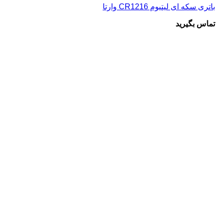
باتری سکه ای لیتیوم CR1216 وارتا
تماس بگیرید