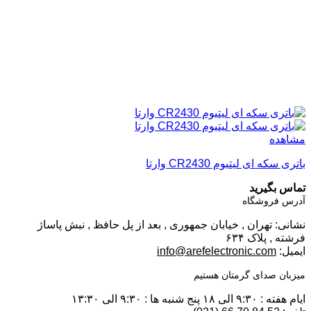
مشاهده
باتری سکه ای لیتیوم CR2430 وارتا
تماس بگیرید
آدرس فروشگاه
نشانی: تهران , خیابان جمهوری , بعد از پل حافظ , نبش پاساژ
فرشته , پلاک ۶۳۴
ایمیل:
info@arefelectronic.com
میزبان صدای گرمتان هستیم
ایام هفته : ۹:۳۰ الی ۱۸ پنج شنبه ها : ۹:۳۰ الی ۱۳:۳۰