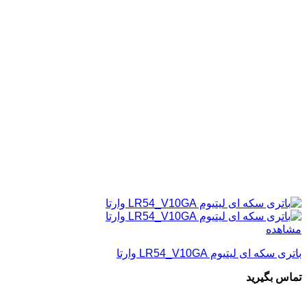
مشاهده
باتری سکه ای لیتیوم LR54_V10GA وارتا
تماس بگیرید