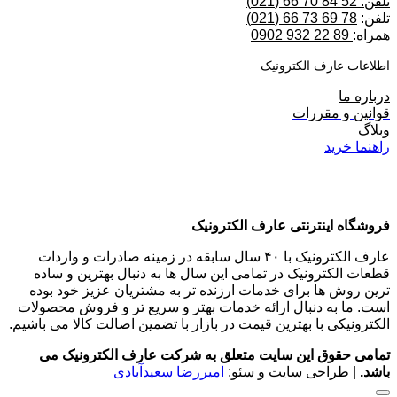
تلفن: 52 84 70 66 (021)
تلفن:
78 69 73 66 (021)
همراه:
89 22 932 0902
اطلاعات عارف الکترونیک
درباره ما
قوانین و مقررات
وبلاگ
راهنما خرید
فروشگاه اینترنتی عارف الکترونیک
عارف الکترونیک با ۴۰ سال سابقه در زمینه صادرات و واردات
قطعات الکترونیک در تمامی این سال ها به دنبال بهترین و ساده
ترین روش ها برای خدمات ارزنده تر به مشتریان عزیز خود بوده
است. ما به دنبال ارائه خدمات بهتر و سریع تر و فروش محصولات
الکترونیکی با بهترین قیمت در بازار با تضمین اصالت کالا می باشیم.
تمامی حقوق این سایت متعلق به شرکت عارف الکترونیک می
باشد.
| طراحی سایت و سئو:
امیررضا سعیدآبادی