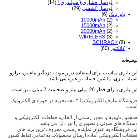
لودسل فشاری ( سیلندری )
(14)
لودسل کششی
(29)
پاوربانک
(6)
10000mAh
(2)
15000mAh
(2)
20000mAh
(2)
WIRELESS
(3)
SCHRACK
(8)
کانکتور
(60)
توضیحات
این باتری مناسب برای استفاده در
ریموت، دزدگیر ماشین، ترازو،
اسباب بازی، ماشین حساب و غیره
می باشد.
این باتری دارای قطر 20 میلی متر و ضخامت 2 میلی متر است.
فروشگاه عارف الکترونیک با ۴ دهه تجربه در حوزه ی الکترونیک
است.
همچنین تاییدیه و مجوز رسمی از اتحادیه قطعات الکترونیکی و
دستگاه های صوتی و تصویری را نیز دارا می باشد.
این فروشگاه به عنوان نماینده رسمی معروف ترین برند های
قطعات الکترونیکی آماده ارسال محصولات به تمامی نقاط کشور