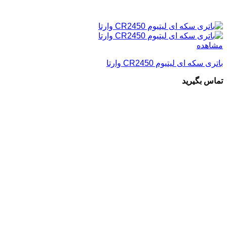
مشاهده
باتری سکه ای لیتیوم CR2450 وارتا
تماس بگیرید