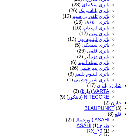
باتری سکه ای
(23)
باتری پاناسونیک
(26)
باتری تلفن بی سیم
(12)
باتری ۱۸۶۵۰
(13)
باتری لپ تاپ
(16)
باتری ویپ
(12)
باتری لیتیوم یون
(13)
باتری سمعکی
(5)
باتری قلمی
(26)
باتری دزدگیر
(2)
باتری سیلد اسید
(6)
باتری نیم قلمی
(26)
باتری لیتیوم پلیمر
(3)
باتری شیر چشمی
(1)
شارژر باتری
(17)
VARTA (وارتا)
(3)
NITECORE (نایتکور)
(9)
خازن
(2)
BLAUPUNKT
(3)
قلع
(8)
ASAHI (اورجینال)
(2)
طرح ASAHI
(1)
RX_70
(1)