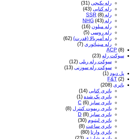
رله پکیجی
(31)
رله کتابی
(43)
رله SSR
(8)
رله NHG
(43)
رله میلون
(16)
رله روسی
(5)
رله آمپربالا (قدرت)
(62)
رله مینیاتوری
(7)
ACP
(8)
سوکت رله
(23)
سوکت رله ریلی
(12)
سوکت رله سوزنی
(13)
پل دیود
(1)
F&T
(2)
باتری
(208)
باتری کتابی
(14)
باتری پک شده
(1)
باتری سایز C
(6)
باتری ریموت کنترل
(8)
باتری سایز D
(8)
باتری لیتیوم
(30)
باتری ساعت
(8)
باتری وارتا
(80)
باتری شارژی
(23)