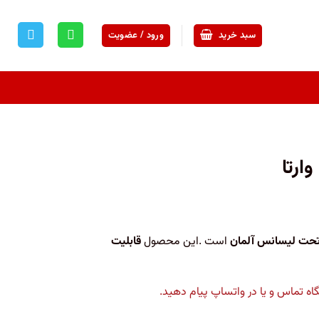
سبد خرید
ورود / عضویت
حت لیسانس آلمان
است .این محصول
قابلیت
 تماس و یا در واتساپ پیام دهید.