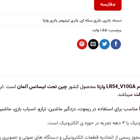
مقایسه
دسته:
باتری
,
باتری سکه ای
,
باتری لیتیوم
,
باتری وارتا
برچسب:
۱.۵۵ ولت
رتا
محصول کشور
چین تحت لیسانس آلمان
است .ای
میباشد.
 ی الکترونیک است.
وز رسمی از اتحادیه قطعات الکترونیکی و دستگاه های صوتی و تصویری را ن