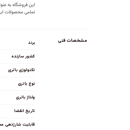
این فروشگاه به عنو
تمامی محصولات این 
مشخصات فنی
برند
کشور سازنده
تکنولوژی باتری
نوع باتری
ولتاژ باتری
تاریخ انقضا
قابلیت شارژدهی م