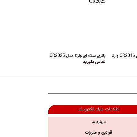
ا
باتری سکه ای وارتا مدل CR2025
تماس بگیرید
اطلاعات عارف الکترونیک
درباره ما
قوانین و مقررات