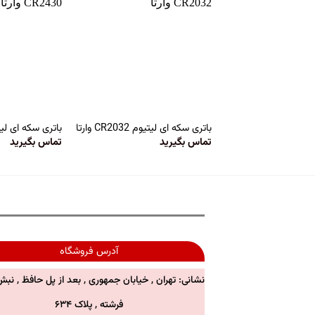
باتری سکه ای لیتیوم CR2032 وارتا
باتری سکه ای لیتیوم R2430
تماس بگیرید
تماس بگیرید
آدرس فروشگاه
نشانی: تهران , خیابان جمهوری , بعد از پل حافظ , نبش
فرشته , پلاک ۶۳۴