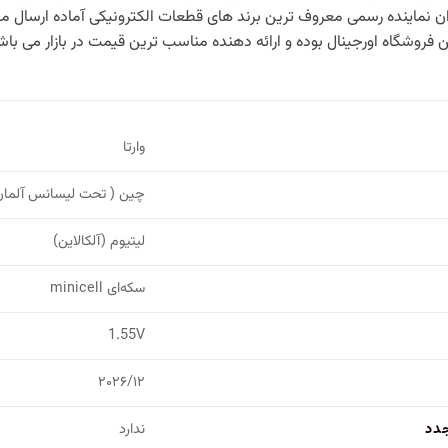
ان نماینده رسمی معروف ترین برند های قطعات الکترونیکی آماده ارسال 
فروشگاه اورجینال بوده و ارائه دهنده مناسب ترین قیمت در بازار می باش
وارتا
چین ( تحت لیسانس آلمان
لیتیوم (آلکالاین)
سکه‌ای minicell
1.55V
۲۰۲۶/۱۲
جدد
ندارد