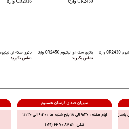
C وارتا
باتری سکه ای لیتیوم CR2450 وارتا
باتری سکه ای لیتیوم CR2016 وارت
تماس بگیرید
تماس بگیرید
میزبان صدای گرمتان هستیم
 پاساژ
ایام هفته : ۹:۳۰ الی ۱۸ پنج شنبه ها : ۹:۳۰ الی ۱۳:۳۰
تلفن: ۵۲ ۸۴ ۷۰ ۶۶ (۰۲۱)