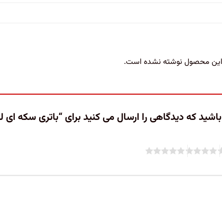
 این محصول نوشته نشده است.
ید که دیدگاهی را ارسال می کنید برای “باتری سکه ای لیتیوم LR54_V10GA 