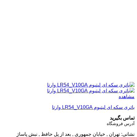
مشاهده
باتری سکه ای لیتیوم LR54_V10GA وارتا
تماس بگیرید
آدرس فروشگاه
نشانی: تهران , خیابان جمهوری , بعد از پل حافظ , نبش پاساژ