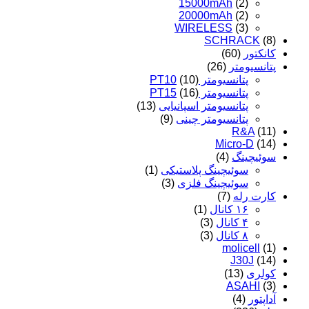
15000mAh
(2)
20000mAh
(2)
WIRELESS
(3)
SCHRACK
(8)
کانکتور
(60)
پتانسیومتر
(26)
پتانسیومتر PT10
(10)
پتانسیومتر PT15
(16)
پتانسیومتر اسپانیایی
(13)
پتانسیومتر چینی
(9)
R&A
(11)
Micro-D
(14)
سوئیچینگ
(4)
سوئیچینگ پلاستیکی
(1)
سوئیچینگ فلزی
(3)
کارت رله
(7)
۱۶ کانال
(1)
۴ کانال
(3)
۸ کانال
(3)
molicell
(1)
J30J
(14)
کولری
(13)
ASAHI
(3)
آداپتور
(4)