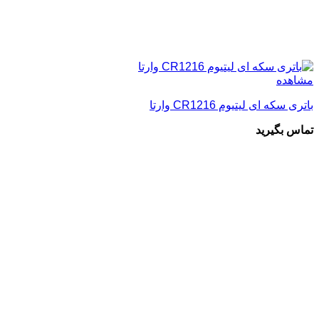
مشاهده
باتری سکه ای لیتیوم CR1216 وارتا
تماس بگیرید