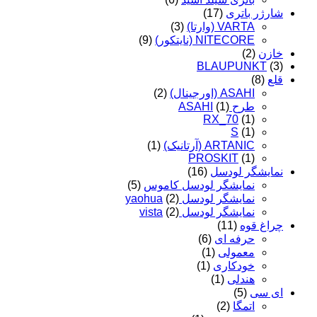
شارژر باتری
(17)
VARTA (وارتا)
(3)
NITECORE (نایتکور)
(9)
خازن
(2)
BLAUPUNKT
(3)
قلع
(8)
ASAHI (اورجینال)
(2)
طرح ASAHI
(1)
RX_70
(1)
S
(1)
ARTANIC (آرتانیک)
(1)
PROSKIT
(1)
نمایشگر لودسل
(16)
نمایشگر لودسل کاموس
(5)
نمایشگر لودسل yaohua
(2)
نمایشگر لودسل vista
(2)
چراغ قوه
(11)
حرفه ای
(6)
معمولی
(1)
خودکاری
(1)
هندلی
(1)
ای سی
(5)
اتمگا
(2)