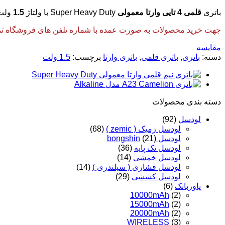
باتری
قلمی 4 تایی وارتا معمولی
Super Heavy Duty با ولتاژ
1.5
ولت 
جهت خرید محصولات به صورت عمده با شماره تلفن های فروشگاه تماس
مقایسه
دسته:
باتری
,
باتری قلمی
,
باتری وارتا
برچسب:
1.5 ولت
دسته‌ بندی محصولات
لودسل
(92)
لودسل زمیک ( zemic )
(68)
لودسل bongshin
(21)
لودسل تک پایه
(36)
لودسل خمشی
(14)
لودسل فشاری ( سیلندری )
(14)
لودسل کششی
(29)
پاوربانک
(6)
10000mAh
(2)
15000mAh
(2)
20000mAh
(2)
WIRELESS
(3)