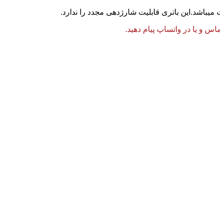
میباشد.این باتری قابلیت شارژدهی مجدد را ندارد.
 و یا در واتساپ پیام دهید.