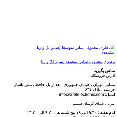
مشاهده
باطری معمولی سایز متوسط (سایز C) وارتا
تماس بگیرید
آدرس فروشگاه
نشانی: تهران , خیابان جمهوری , بعد از پل حافظ , نبش پاساژ
فرشته , پلاک ۶۳۴
ایمیل:
info@arefelectronic.com
میزبان صدای گرمتان هستیم
ایام هفته : ۹:۳۰ الی ۱۸ پنج شنبه ها : ۹:۳۰ الی ۱۳:۳۰