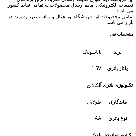
قطعات الکترونیکی آماده ارسال محصولات به تمامی نقاط کشور
می باشد.
تمامی محصولات این فروشگاه اوریجنال و مناسب ترین قیمت در
بازار می باشد.
مشخصات فنی
برند
پاناسونیک
ولتاژ باتری
1.5V
تکنولوژی باتری
آلکالاین
ماندگاری
طولانی
نوع باتری
AA
کشور سازنده
بلژیک