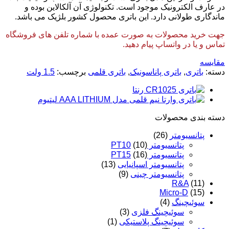
در عارف الکترونیک موجود است. تکنولوژی آن آلکالاین بوده و
ماندگاری طولانی دارد. این باتری محصول کشور بلژیک می باشد.
جهت خرید محصولات به صورت عمده با شماره تلفن های فروشگاه
تماس و یا در واتساپ پیام دهید.
مقایسه
دسته:
باتری
,
باتری پاناسونیک
,
باتری قلمی
برچسب:
1.5 ولت
دسته‌ بندی محصولات
پتانسیومتر
(26)
پتانسیومتر PT10
(10)
پتانسیومتر PT15
(16)
پتانسیومتر اسپانیایی
(13)
پتانسیومتر چینی
(9)
R&A
(11)
Micro-D
(15)
سوئیچینگ
(4)
سوئیچینگ فلزی
(3)
سوئیچینگ پلاستیکی
(1)