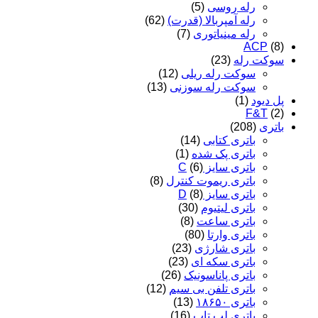
رله روسی
(5)
رله آمپربالا (قدرت)
(62)
رله مینیاتوری
(7)
ACP
(8)
سوکت رله
(23)
سوکت رله ریلی
(12)
سوکت رله سوزنی
(13)
پل دیود
(1)
F&T
(2)
باتری
(208)
باتری کتابی
(14)
باتری پک شده
(1)
باتری سایز C
(6)
باتری ریموت کنترل
(8)
باتری سایز D
(8)
باتری لیتیوم
(30)
باتری ساعت
(8)
باتری وارتا
(80)
باتری شارژی
(23)
باتری سکه ای
(23)
باتری پاناسونیک
(26)
باتری تلفن بی سیم
(12)
باتری ۱۸۶۵۰
(13)
باتری لپ تاپ
(16)