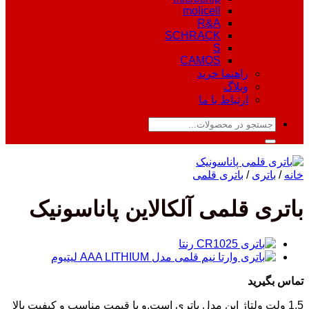
molicell
R&A
SCHRACK
S
CAMOS
راهنما خرید
وبلاگ
ارتباط با ما
جستجو
برای:
خانه
/
باتری
/
باتری قلمی
باتری قلمی آلکالاین پاناسونیک
تماس بگیرید
1.5 ولت ولتاژ این مدل باتری است.
و با قیمت مناسب و کیفیت بالا