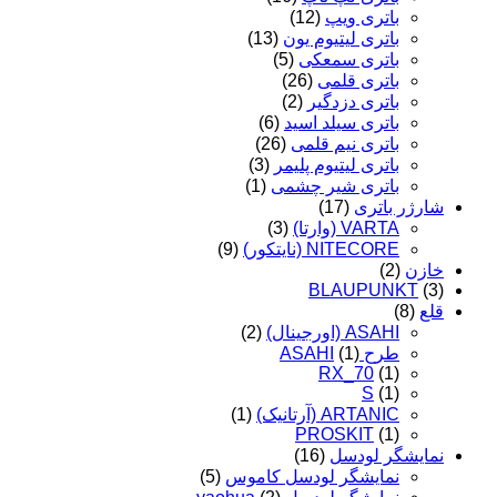
باتری ویپ
(12)
باتری لیتیوم یون
(13)
باتری سمعکی
(5)
باتری قلمی
(26)
باتری دزدگیر
(2)
باتری سیلد اسید
(6)
باتری نیم قلمی
(26)
باتری لیتیوم پلیمر
(3)
باتری شیر چشمی
(1)
شارژر باتری
(17)
VARTA (وارتا)
(3)
NITECORE (نایتکور)
(9)
خازن
(2)
BLAUPUNKT
(3)
قلع
(8)
ASAHI (اورجینال)
(2)
طرح ASAHI
(1)
RX_70
(1)
S
(1)
ARTANIC (آرتانیک)
(1)
PROSKIT
(1)
نمایشگر لودسل
(16)
نمایشگر لودسل کاموس
(5)