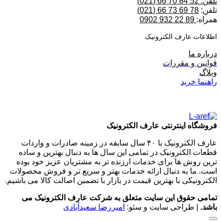
تلفن: 52 84 70 66 (021)
تلفن:
78 69 73 66 (021)
همراه:
89 22 932 0902
اطلاعات عارف الکترونیک
درباره ما
قوانین و مقررات
وبلاگ
راهنما خرید
فروشگاه اینترنتی عارف الکترونیک
عارف الکترونیک با ۴۰ سال سابقه در زمینه صادرات و واردات
قطعات الکترونیک در تمامی این سال ها به دنبال بهترین و ساده
ترین روش ها برای خدمات ارزنده تر به مشتریان عزیز خود بوده
است. ما به دنبال ارائه خدمات بهتر و سریع تر و فروش محصولات
الکترونیکی با بهترین قیمت در بازار با تضمین اصالت کالا می باشیم.
تمامی حقوق این سایت متعلق به شرکت عارف الکترونیک می
باشد.
| طراحی سایت و سئو:
امیررضا سعیدآبادی