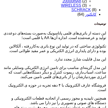
20000mAh
(2)
WIRELESS
(3)
SCHRACK
(8)
کانکتور
(64)
توضیحات
این دسته از باتری‌های قلمی پاناسونیک به‌صورت بسته‌های دوعددی
تولید و عرضه‌شده است. اندازه آن‌ها AA یا قلمی است؛
تکنولوژی ساختی که در تولید این نوع باتری به‌کاررفته ، آلکالاین
بوده و دارای پایداری انرژی الکتریکی و عمر مفید طولانی است.
این مدل قابلیت شارژ مجدد ندارد.
این مدل گزینه‌ای مناسب برای تامین انرژی الکتریکی وسایلی مانند
ساعت، اسباب‌بازی، ریموت کنترل و دیگر دستگاه‌هایی است که
انرژی موردنیازشان را از باتری‌های قلمی تامین می‌کنند.
فروشگاه عارف الکترونیک با ۴ دهه تجربه در حوزه ی الکترونیک
است.
همچنین تاییدیه و مجوز رسمی از اتحادیه قطعات الکترونیکی و
دستگاه های صوتی و تصویری را نیز دارا می باشد.
این فروشگاه به عنوان نماینده رسمی معروف ترین برند های