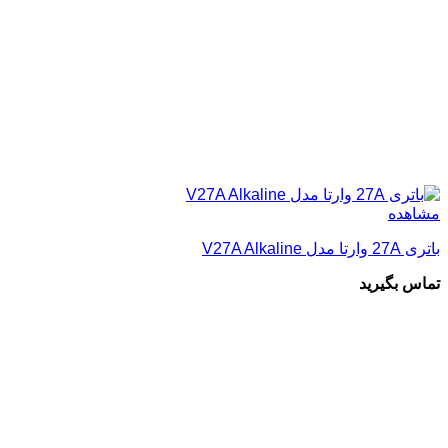
مشاهده
باتری 27A وارتا مدل V27A Alkaline
تماس بگیرید