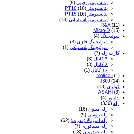
پتانسیومتر چینی
(9)
پتانسیومتر PT10
(10)
پتانسیومتر PT15
(16)
پتانسیومتر اسپانیایی
(13)
R&A
(11)
Micro-D
(15)
سوئیچینگ
(4)
سوئیچینگ فلزی
(3)
سوئیچینگ پلاستیکی
(1)
کارت رله
(7)
۴ کانال
(3)
۸ کانال
(3)
۱۶ کانال
(1)
molicell
(1)
J30J
(14)
کولری
(13)
ASAHI
(3)
آداپتور
(4)
رله
(336)
رله میلون
(16)
رله روسی
(5)
رله آمپربالا (قدرت)
(62)
رله مینیاتوری
(7)
رله خودرویی
(18)