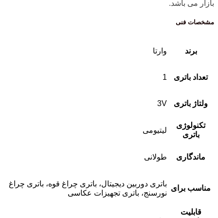
بازار می باشد.
مشخصات فنی
برند
وارتا
تعداد باتری
1
ولتاژ باتری
3V
تکنولوژی
لیتیومی
باتری
ماندگاری
طولانی
باتری دوربین دیجیتال، باتری چراغ قوه، باتری چراغ
مناسب برای
نورسنج، باتری تجهیزات عکاسی
قابلیت