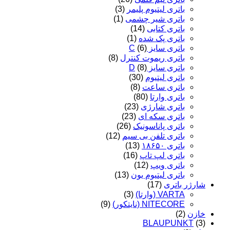
باتری لیتیوم پلیمر
(3)
باتری شیر چشمی
(1)
باتری کتابی
(14)
باتری پک شده
(1)
باتری سایز C
(6)
باتری ریموت کنترل
(8)
باتری سایز D
(8)
باتری لیتیوم
(30)
باتری ساعت
(8)
باتری وارتا
(80)
باتری شارژی
(23)
باتری سکه ای
(23)
باتری پاناسونیک
(26)
باتری تلفن بی سیم
(12)
باتری ۱۸۶۵۰
(13)
باتری لپ تاپ
(16)
باتری ویپ
(12)
باتری لیتیوم یون
(13)
شارژر باتری
(17)
VARTA (وارتا)
(3)
NITECORE (نایتکور)
(9)
خازن
(2)
BLAUPUNKT
(3)