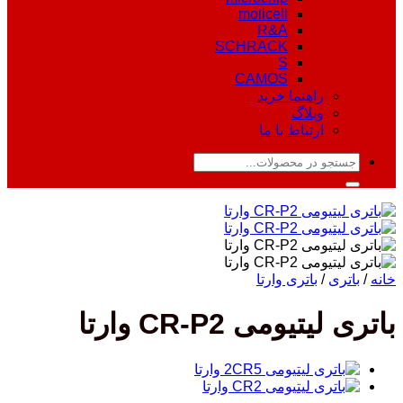
molicell
R&A
SCHRACK
S
CAMOS
راهنما خرید
وبلاگ
ارتباط با ما
جستجو
برای:
خانه
/
باتری
/
باتری وارتا
باتری لیتیومی CR-P2 وارتا