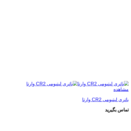
مشاهده
باتری لیتیومی CR2 وارتا
تماس بگیرید