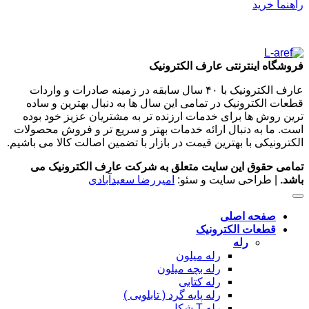
راهنما خرید
فروشگاه اینترنتی عارف الکترونیک
عارف الکترونیک با ۴۰ سال سابقه در زمینه صادرات و واردات
قطعات الکترونیک در تمامی این سال ها به دنبال بهترین و ساده
ترین روش ها برای خدمات ارزنده تر به مشتریان عزیز خود بوده
است. ما به دنبال ارائه خدمات بهتر و سریع تر و فروش محصولات
الکترونیکی با بهترین قیمت در بازار با تضمین اصالت کالا می باشیم.
تمامی حقوق این سایت متعلق به شرکت عارف الکترونیک می
باشد.
| طراحی سایت و سئو:
امیررضا سعیدآبادی
صفحه اصلی
قطعات الکترونیک
رله
رله میلون
رله بچه میلون
رله کتابی
رله پایه گرد ( تابلویی )
رله T شکل