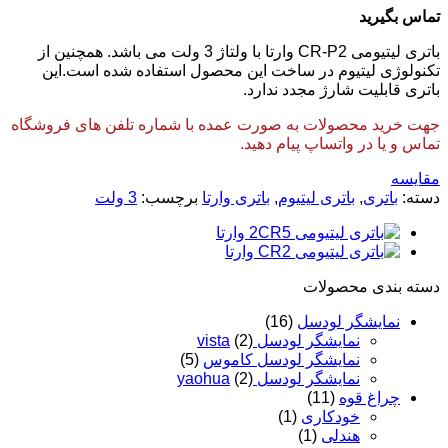
تماس بگیرید
باتری لیتیومی CR-P2 وارتا با ولتاژ 3 ولت می باشد. همچنین از
تکنولوژی لیتیوم در ساخت این محصول استفاده شده است.این
باتری قابلیت شارژ مجدد ندارد.
جهت خرید محصولات به صورت عمده با شماره تلفن های فروشگاه
تماس و یا در واتساپ پیام دهید.
مقایسه
دسته:
باتری
,
باتری لیتیوم
,
باتری وارتا
برچسب:
3 ولت
دسته‌ بندی محصولات
نمایشگر لودسل
(16)
نمایشگر لودسل vista
(2)
نمایشگر لودسل کاموس
(5)
نمایشگر لودسل yaohua
(2)
چراغ قوه
(11)
خودکاری
(1)
هندلی
(1)