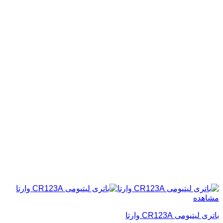
مشاهده
باتری لیتیومی CR123A وارتا