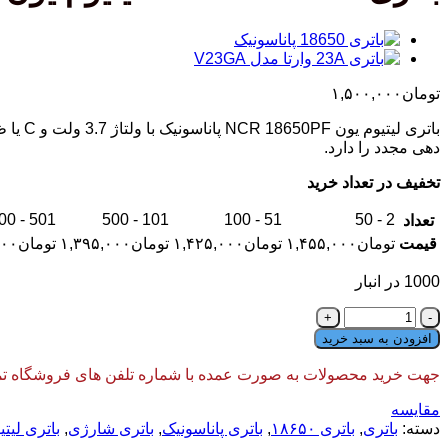
تومان
۱,۵۰۰,۰۰۰
باتری لیتیوم یون NCR 18650PF پاناسونیک با ولتاژ 3.7 ولت و C یا ظرفیت بالا
دهی مجدد را دارد.
تخفیف در تعداد خرید
501 - 1000
101 - 500
51 - 100
2 - 50
تعداد
قیمت
تومان
۱,۴۵۵,۰۰۰
تومان
۱,۴۲۵,۰۰۰
تومان
۱,۳۹۵,۰۰۰
تومان
۰۰۰
1000 در انبار
باتری
NCR
افزودن به سبد خرید
18650PF
لیتیوم
جهت خرید محصولات به صورت عمده با شماره تلفن های فروشگاه تماس
یون
پاناسونیک
مقایسه
عدد
دسته:
باتری
,
باتری ۱۸۶۵۰
,
باتری پاناسونیک
,
باتری شارژی
,
باتری لیتی